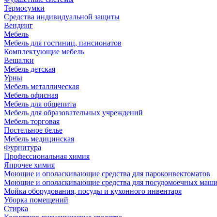
Термосумки
Средства индивидуальной защиты
Вендинг
Мебель
Мебель для гостиниц, пансионатов
Комплектующие мебель
Вешалки
Мебель детская
Урны
Мебель металлическая
Мебель офисная
Мебель для общепита
Мебель для образовательных учреждений
Мебель торговая
Постельное белье
Мебель медицинская
Фурнитура
Профессиональная химия
Япрочее химия
Моющие и ополаскивающие средства для пароконвектоматов
Моющие и ополаскивающие средства для посудомоечных маш
Мойка оборудования, посуды и кухонного инвентаря
Уборка помещений
Стирка