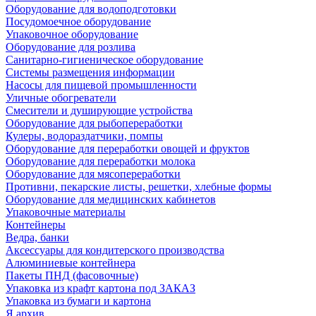
Оборудование для водоподготовки
Посудомоечное оборудование
Упаковочное оборудование
Оборудование для розлива
Санитарно-гигиеническое оборудование
Системы размещения информации
Насосы для пищевой промышленности
Уличные обогреватели
Смесители и душирующие устройства
Оборудование для рыбопереработки
Кулеры, водораздатчики, помпы
Оборудование для переработки овощей и фруктов
Оборудование для переработки молока
Оборудование для мясопереработки
Противни, пекарские листы, решетки, хлебные формы
Оборудование для медицинских кабинетов
Упаковочные материалы
Контейнеры
Ведра, банки
Аксессуары для кондитерского производства
Алюминиевые контейнера
Пакеты ПНД (фасовочные)
Упаковка из крафт картона под ЗАКАЗ
Упаковка из бумаги и картона
Я архив