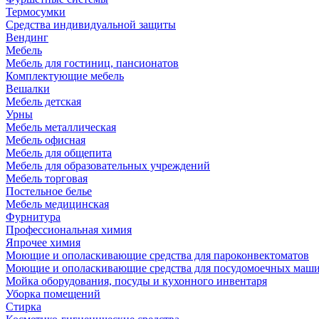
Термосумки
Средства индивидуальной защиты
Вендинг
Мебель
Мебель для гостиниц, пансионатов
Комплектующие мебель
Вешалки
Мебель детская
Урны
Мебель металлическая
Мебель офисная
Мебель для общепита
Мебель для образовательных учреждений
Мебель торговая
Постельное белье
Мебель медицинская
Фурнитура
Профессиональная химия
Япрочее химия
Моющие и ополаскивающие средства для пароконвектоматов
Моющие и ополаскивающие средства для посудомоечных маш
Мойка оборудования, посуды и кухонного инвентаря
Уборка помещений
Стирка