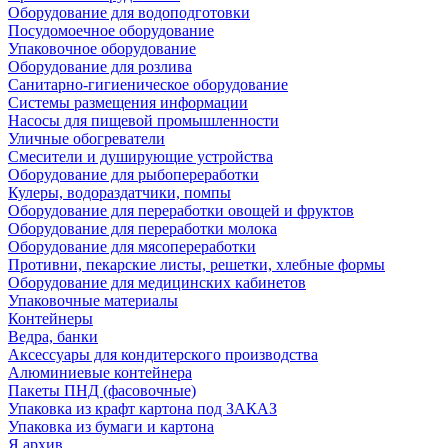
Оборудование для водоподготовки
Посудомоечное оборудование
Упаковочное оборудование
Оборудование для розлива
Санитарно-гигиеническое оборудование
Системы размещения информации
Насосы для пищевой промышленности
Уличные обогреватели
Смесители и душирующие устройства
Оборудование для рыбопереработки
Кулеры, водораздатчики, помпы
Оборудование для переработки овощей и фруктов
Оборудование для переработки молока
Оборудование для мясопереработки
Противни, пекарские листы, решетки, хлебные формы
Оборудование для медицинских кабинетов
Упаковочные материалы
Контейнеры
Ведра, банки
Аксессуары для кондитерского производства
Алюминиевые контейнера
Пакеты ПНД (фасовочные)
Упаковка из крафт картона под ЗАКАЗ
Упаковка из бумаги и картона
Я архив