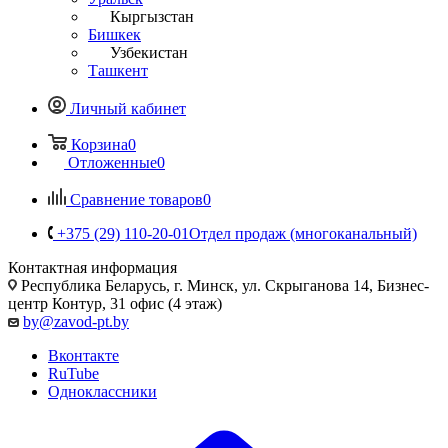
Кыргызстан
Бишкек
Узбекистан
Ташкент
Личный кабинет
Корзина
0
Отложенные
0
Сравнение товаров
0
+375 (29) 110-20-01
Отдел продаж (многоканальный)
Контактная информация
Республика Беларусь, г. Минск, ул. Скрыганова 14, Бизнес-
центр Контур, 31 офис (4 этаж)
by@zavod-pt.by
Вконтакте
RuTube
Одноклассники