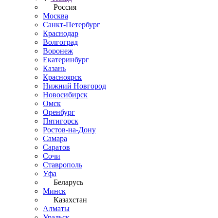
Россия
Москва
Санкт-Петербург
Краснодар
Волгоград
Воронеж
Екатеринбург
Казань
Красноярск
Нижний Новгород
Новосибирск
Омск
Оренбург
Пятигорск
Ростов-на-Дону
Самара
Саратов
Сочи
Ставрополь
Уфа
Беларусь
Минск
Казахстан
Алматы
Уральск