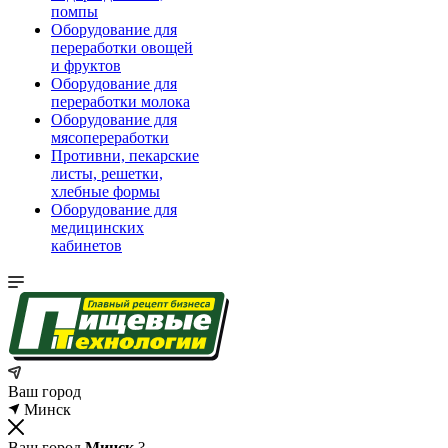
помпы
Оборудование для
переработки овощей
и фруктов
Оборудование для
переработки молока
Оборудование для
мясопереработки
Противни, пекарские
листы, решетки,
хлебные формы
Оборудование для
медицинских
кабинетов
Ваш город
Минск
Ваш город
Минск
?