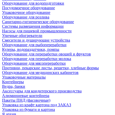
Оборудование для водоподготовки
Посудомоечное оборудование
Упаковочное оборудование
Оборудование для розлива
Санитарно-гигиеническое оборудование
Системы размещения информации
Насосы для пищевой промышленности
Уличные обогреватели
Смесители и душирующие устройства
Оборудование для рыбопереработки
Кулеры, водораздатчики, помпы
Оборудование для переработки овощей и фруктов
Оборудование для переработки молока
Оборудование для мясопереработки
Противни, пекарские листы, решетки, хлебные формы
Оборудование для медицинских кабинетов
Упаковочные материалы
Контейнеры
Ведра, банки
Аксессуары для кондитерского производства
Алюминиевые контейнера
Пакеты ПНД (фасовочные)
Упаковка из крафт картона под ЗАКАЗ
Упаковка из бумаги и картона
Я архив