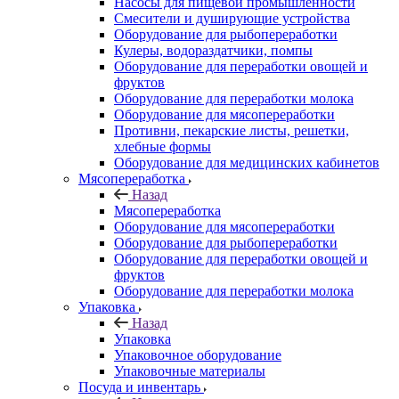
Насосы для пищевой промышленности
Смесители и душирующие устройства
Оборудование для рыбопереработки
Кулеры, водораздатчики, помпы
Оборудование для переработки овощей и
фруктов
Оборудование для переработки молока
Оборудование для мясопереработки
Противни, пекарские листы, решетки,
хлебные формы
Оборудование для медицинских кабинетов
Мясопереработка
Назад
Мясопереработка
Оборудование для мясопереработки
Оборудование для рыбопереработки
Оборудование для переработки овощей и
фруктов
Оборудование для переработки молока
Упаковка
Назад
Упаковка
Упаковочное оборудование
Упаковочные материалы
Посуда и инвентарь