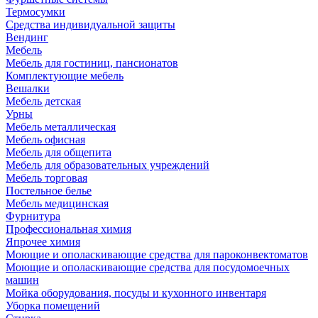
Термосумки
Средства индивидуальной защиты
Вендинг
Мебель
Мебель для гостиниц, пансионатов
Комплектующие мебель
Вешалки
Мебель детская
Урны
Мебель металлическая
Мебель офисная
Мебель для общепита
Мебель для образовательных учреждений
Мебель торговая
Постельное белье
Мебель медицинская
Фурнитура
Профессиональная химия
Япрочее химия
Моющие и ополаскивающие средства для пароконвектоматов
Моющие и ополаскивающие средства для посудомоечных
машин
Мойка оборудования, посуды и кухонного инвентаря
Уборка помещений