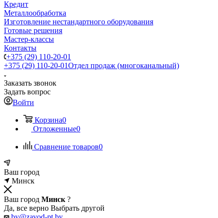
Кредит
Металлообработка
Изготовление нестандартного оборудования
Готовые решения
Мастер-классы
Контакты
+375 (29) 110-20-01
+375 (29) 110-20-01
Отдел продаж (многоканальный)
Заказать звонок
Задать вопрос
Войти
Корзина
0
Отложенные
0
Сравнение товаров
0
Ваш город
Минск
Ваш город
Минск
?
Да, все верно
Выбрать другой
by@zavod-pt.by