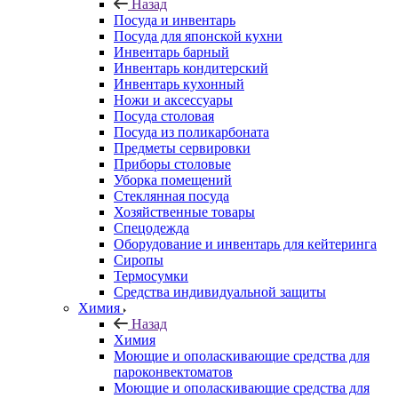
Назад
Посуда и инвентарь
Посуда для японской кухни
Инвентарь барный
Инвентарь кондитерский
Инвентарь кухонный
Ножи и аксессуары
Посуда столовая
Посуда из поликарбоната
Предметы сервировки
Приборы столовые
Уборка помещений
Стеклянная посуда
Хозяйственные товары
Спецодежда
Оборудование и инвентарь для кейтеринга
Сиропы
Термосумки
Средства индивидуальной защиты
Химия
Назад
Химия
Моющие и ополаскивающие средства для
пароконвектоматов
Моющие и ополаскивающие средства для