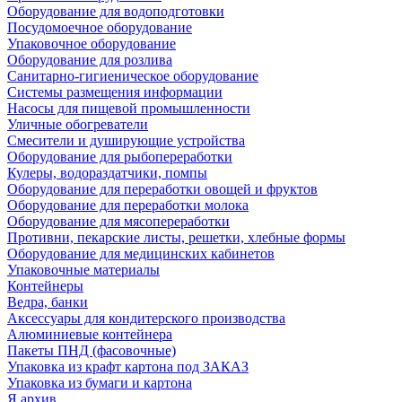
Оборудование для водоподготовки
Посудомоечное оборудование
Упаковочное оборудование
Оборудование для розлива
Санитарно-гигиеническое оборудование
Системы размещения информации
Насосы для пищевой промышленности
Уличные обогреватели
Смесители и душирующие устройства
Оборудование для рыбопереработки
Кулеры, водораздатчики, помпы
Оборудование для переработки овощей и фруктов
Оборудование для переработки молока
Оборудование для мясопереработки
Противни, пекарские листы, решетки, хлебные формы
Оборудование для медицинских кабинетов
Упаковочные материалы
Контейнеры
Ведра, банки
Аксессуары для кондитерского производства
Алюминиевые контейнера
Пакеты ПНД (фасовочные)
Упаковка из крафт картона под ЗАКАЗ
Упаковка из бумаги и картона
Я архив