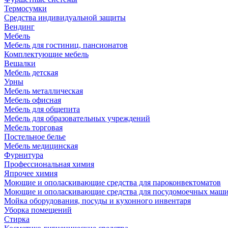
Термосумки
Средства индивидуальной защиты
Вендинг
Мебель
Мебель для гостиниц, пансионатов
Комплектующие мебель
Вешалки
Мебель детская
Урны
Мебель металлическая
Мебель офисная
Мебель для общепита
Мебель для образовательных учреждений
Мебель торговая
Постельное белье
Мебель медицинская
Фурнитура
Профессиональная химия
Япрочее химия
Моющие и ополаскивающие средства для пароконвектоматов
Моющие и ополаскивающие средства для посудомоечных маш
Мойка оборудования, посуды и кухонного инвентаря
Уборка помещений
Стирка