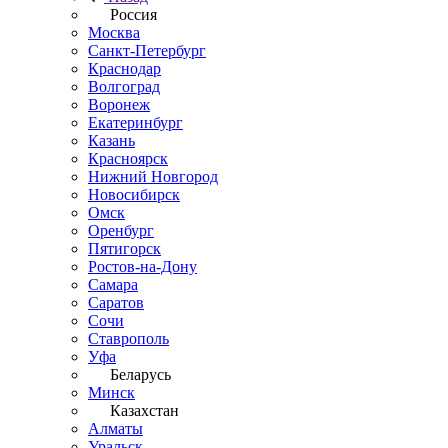
Россия
Москва
Санкт-Петербург
Краснодар
Волгоград
Воронеж
Екатеринбург
Казань
Красноярск
Нижний Новгород
Новосибирск
Омск
Оренбург
Пятигорск
Ростов-на-Дону
Самара
Саратов
Сочи
Ставрополь
Уфа
Беларусь
Минск
Казахстан
Алматы
Уральск