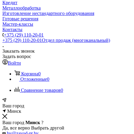
Кредит
Металлообработка
Изготовление нестандартного оборудования
Готовые решения
Мастер-классы
Контакты
+375 (29) 110-20-01
+375 (29) 110-20-01
Отдел продаж (многоканальный)
Заказать звонок
Задать вопрос
Войти
Корзина
0
Отложенные
0
Сравнение товаров
0
Ваш город
Минск
Ваш город
Минск
?
Да, все верно
Выбрать другой
by@zavod-pt.by