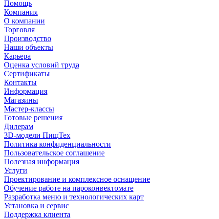
Помощь
Компания
О компании
Торговля
Производство
Наши объекты
Карьера
Оценка условий труда
Сертификаты
Контакты
Информация
Магазины
Мастер-классы
Готовые решения
Дилерам
3D-модели ПищТех
Политика конфиденциальности
Пользовательское соглашение
Полезная информация
Услуги
Проектирование и комплексное оснащение
Обучение работе на пароконвектомате
Разработка меню и технологических карт
Установка и сервис
Поддержка клиента