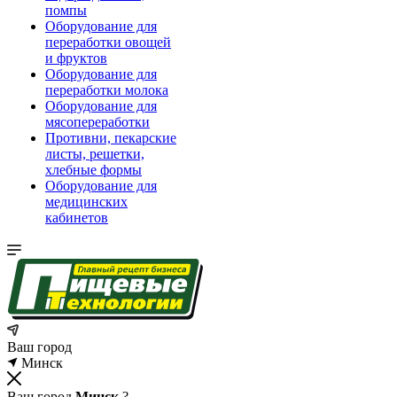
помпы
Оборудование для
переработки овощей
и фруктов
Оборудование для
переработки молока
Оборудование для
мясопереработки
Противни, пекарские
листы, решетки,
хлебные формы
Оборудование для
медицинских
кабинетов
Ваш город
Минск
Ваш город
Минск
?