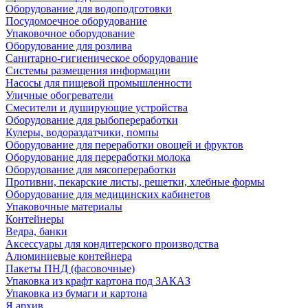
Оборудование для водоподготовки
Посудомоечное оборудование
Упаковочное оборудование
Оборудование для розлива
Санитарно-гигиеническое оборудование
Системы размещения информации
Насосы для пищевой промышленности
Уличные обогреватели
Смесители и душирующие устройства
Оборудование для рыбопереработки
Кулеры, водораздатчики, помпы
Оборудование для переработки овощей и фруктов
Оборудование для переработки молока
Оборудование для мясопереработки
Противни, пекарские листы, решетки, хлебные формы
Оборудование для медицинских кабинетов
Упаковочные материалы
Контейнеры
Ведра, банки
Аксессуары для кондитерского производства
Алюминиевые контейнера
Пакеты ПНД (фасовочные)
Упаковка из крафт картона под ЗАКАЗ
Упаковка из бумаги и картона
Я архив