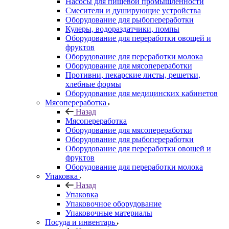
Насосы для пищевой промышленности
Смесители и душирующие устройства
Оборудование для рыбопереработки
Кулеры, водораздатчики, помпы
Оборудование для переработки овощей и
фруктов
Оборудование для переработки молока
Оборудование для мясопереработки
Противни, пекарские листы, решетки,
хлебные формы
Оборудование для медицинских кабинетов
Мясопереработка
Назад
Мясопереработка
Оборудование для мясопереработки
Оборудование для рыбопереработки
Оборудование для переработки овощей и
фруктов
Оборудование для переработки молока
Упаковка
Назад
Упаковка
Упаковочное оборудование
Упаковочные материалы
Посуда и инвентарь