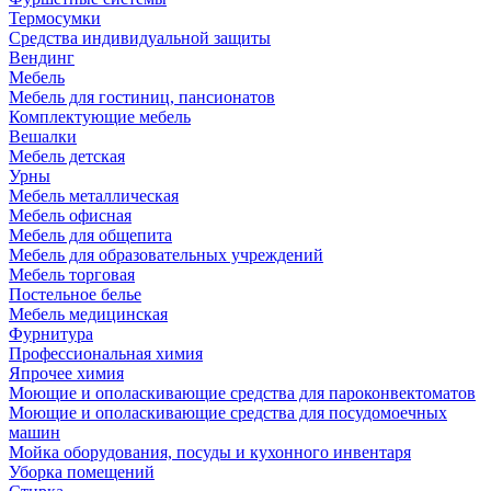
Термосумки
Средства индивидуальной защиты
Вендинг
Мебель
Мебель для гостиниц, пансионатов
Комплектующие мебель
Вешалки
Мебель детская
Урны
Мебель металлическая
Мебель офисная
Мебель для общепита
Мебель для образовательных учреждений
Мебель торговая
Постельное белье
Мебель медицинская
Фурнитура
Профессиональная химия
Япрочее химия
Моющие и ополаскивающие средства для пароконвектоматов
Моющие и ополаскивающие средства для посудомоечных
машин
Мойка оборудования, посуды и кухонного инвентаря
Уборка помещений