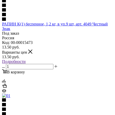
РАПИН К(1) беспенное, 1,2 кг, в уп.9 шт, арт. 4049 Честный
Знак
Под заказ
Россия
Код: 00-00015473
13.50
руб.
Варианты цен
13.50
руб.
Подробности
В корзину