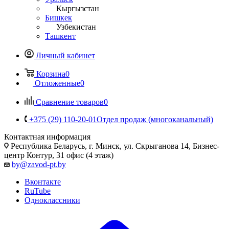
Кыргызстан
Бишкек
Узбекистан
Ташкент
Личный кабинет
Корзина
0
Отложенные
0
Сравнение товаров
0
+375 (29) 110-20-01
Отдел продаж (многоканальный)
Контактная информация
Республика Беларусь, г. Минск, ул. Скрыганова 14, Бизнес-
центр Контур, 31 офис (4 этаж)
by@zavod-pt.by
Вконтакте
RuTube
Одноклассники