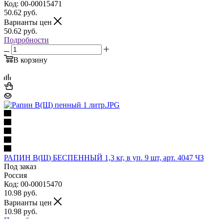
Код: 00-00015471
50.62
руб.
Варианты цен
50.62
руб.
Подробности
В корзину
РАПИН В(Щ) БЕСПЕННЫЙ 1,3 кг, в уп. 9 шт, арт. 4047 ЧЗ
Под заказ
Россия
Код: 00-00015470
10.98
руб.
Варианты цен
10.98
руб.