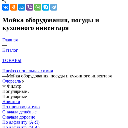
Мойка оборудования, посуды и
кухонного инвентаря
Главная
—
Каталог
—
ТОВАРЫ
—
Профессиональная химия
—
Мойка оборудования, посуды и кухонного инвентаря
Флореаль
Фильтр
Популярные
Популярные
Новинки
По производителю
Сначала дешёвые
Сначала дорогие
По алфавиту (А-Я)
По алфавиту (Я-А)