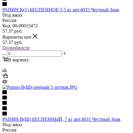
РАПИН К(1) БЕСПЕННОЕ 5,5 кг арт.4035 Честный Знак
Под заказ
Россия
Код: 00-00015472
57.37
руб.
Варианты цен
57.37
руб.
Подробности
В корзину
РАПИН В(Щ) БЕСПЕННЫЙ, 7 кг арт.4031 Честный Знак
Под заказ
Россия