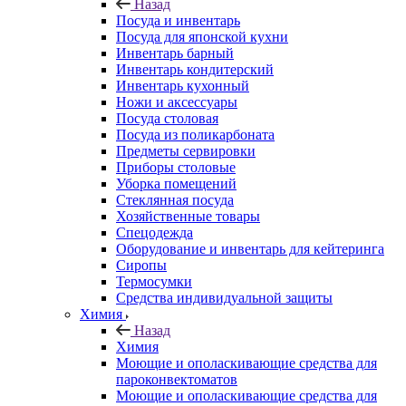
Назад
Посуда и инвентарь
Посуда для японской кухни
Инвентарь барный
Инвентарь кондитерский
Инвентарь кухонный
Ножи и аксессуары
Посуда столовая
Посуда из поликарбоната
Предметы сервировки
Приборы столовые
Уборка помещений
Стеклянная посуда
Хозяйственные товары
Спецодежда
Оборудование и инвентарь для кейтеринга
Сиропы
Термосумки
Средства индивидуальной защиты
Химия
Назад
Химия
Моющие и ополаскивающие средства для
пароконвектоматов
Моющие и ополаскивающие средства для