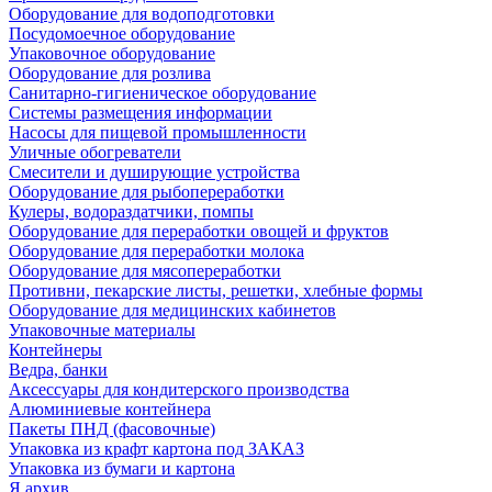
Оборудование для водоподготовки
Посудомоечное оборудование
Упаковочное оборудование
Оборудование для розлива
Санитарно-гигиеническое оборудование
Системы размещения информации
Насосы для пищевой промышленности
Уличные обогреватели
Смесители и душирующие устройства
Оборудование для рыбопереработки
Кулеры, водораздатчики, помпы
Оборудование для переработки овощей и фруктов
Оборудование для переработки молока
Оборудование для мясопереработки
Противни, пекарские листы, решетки, хлебные формы
Оборудование для медицинских кабинетов
Упаковочные материалы
Контейнеры
Ведра, банки
Аксессуары для кондитерского производства
Алюминиевые контейнера
Пакеты ПНД (фасовочные)
Упаковка из крафт картона под ЗАКАЗ
Упаковка из бумаги и картона
Я архив