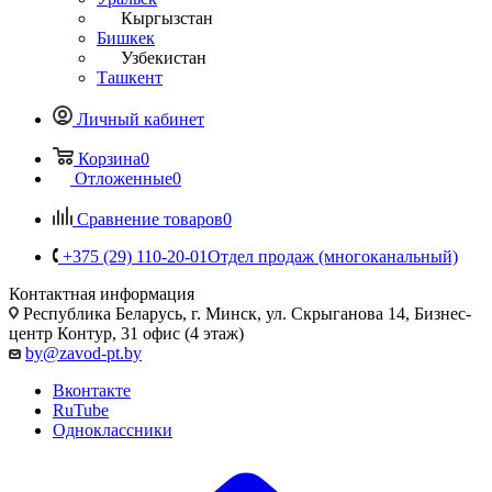
Кыргызстан
Бишкек
Узбекистан
Ташкент
Личный кабинет
Корзина
0
Отложенные
0
Сравнение товаров
0
+375 (29) 110-20-01
Отдел продаж (многоканальный)
Контактная информация
Республика Беларусь, г. Минск, ул. Скрыганова 14, Бизнес-
центр Контур, 31 офис (4 этаж)
by@zavod-pt.by
Вконтакте
RuTube
Одноклассники