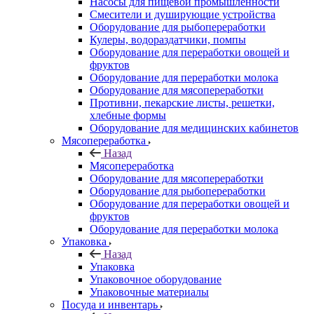
Насосы для пищевой промышленности
Смесители и душирующие устройства
Оборудование для рыбопереработки
Кулеры, водораздатчики, помпы
Оборудование для переработки овощей и
фруктов
Оборудование для переработки молока
Оборудование для мясопереработки
Противни, пекарские листы, решетки,
хлебные формы
Оборудование для медицинских кабинетов
Мясопереработка
Назад
Мясопереработка
Оборудование для мясопереработки
Оборудование для рыбопереработки
Оборудование для переработки овощей и
фруктов
Оборудование для переработки молока
Упаковка
Назад
Упаковка
Упаковочное оборудование
Упаковочные материалы
Посуда и инвентарь