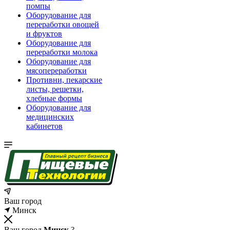
помпы
Оборудование для
переработки овощей
и фруктов
Оборудование для
переработки молока
Оборудование для
мясопереработки
Противни, пекарские
листы, решетки,
хлебные формы
Оборудование для
медицинских
кабинетов
Ваш город
Минск
Ваш город
Минск
?