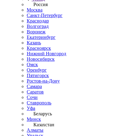
Россия
Москва
Санкт-Петербург
Краснодар
Волгоград
Воронеж
Екатеринбург
Казань
Красноярск
Нижний Новгород
Новосибирск
Омск
Оренбург
Пятигорск
Ростов-на-Дону
Самара
Саратов
Сочи
Ставрополь
Уфа
Беларусь
Минск
Казахстан
Алматы
Уральск