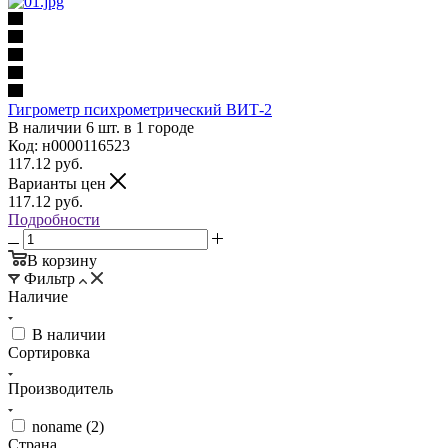
Гигрометр психрометрический ВИТ-2
В наличии 6 шт. в 1 городе
Код: н0000116523
117.12
руб.
Варианты цен
117.12
руб.
Подробности
В корзину
Фильтр
Наличие
В наличии
Сортировка
Производитель
noname (
2
)
Страна