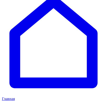
Главная