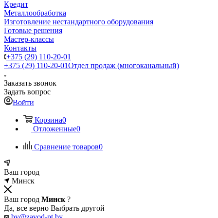
Кредит
Металлообработка
Изготовление нестандартного оборудования
Готовые решения
Мастер-классы
Контакты
+375 (29) 110-20-01
+375 (29) 110-20-01
Отдел продаж (многоканальный)
Заказать звонок
Задать вопрос
Войти
Корзина
0
Отложенные
0
Сравнение товаров
0
Ваш город
Минск
Ваш город
Минск
?
Да, все верно
Выбрать другой
by@zavod-pt.by