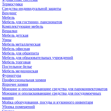
Термосумки
Средства индивидуальной защиты
Вендинг
Мебель
Мебель для гостиниц, пансионатов
Комплектующие мебель
Вешалки
Мебель детская
Урны
Мебель металлическая
Мебель офисная
Мебель для общепита
Мебель для образовательных учреждений
Мебель торговая
Постельное белье
Мебель медицинская
Фурнитура
Профессиональная химия
Япрочее химия
Моющие и ополаскивающие средства для пароконвектоматов
Моющие и ополаскивающие средства для посудомоечных
машин
Мойка оборудования, посуды и кухонного инвентаря
Уборка помещений