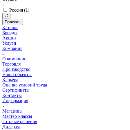
Россия (
1
)
Показать
Каталог
Бренды
Акции
Услуги
Компания
О компании
Торговля
Производство
Наши объекты
Карьера
Оценка условий труда
Сертификаты
Контакты
Информация
Магазины
Мастер-классы
Готовые решения
Дилерам