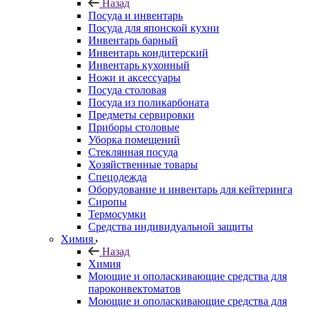
Назад
Посуда и инвентарь
Посуда для японской кухни
Инвентарь барный
Инвентарь кондитерский
Инвентарь кухонный
Ножи и аксессуары
Посуда столовая
Посуда из поликарбоната
Предметы сервировки
Приборы столовые
Уборка помещений
Стеклянная посуда
Хозяйственные товары
Спецодежда
Оборудование и инвентарь для кейтеринга
Сиропы
Термосумки
Средства индивидуальной защиты
Химия
Назад
Химия
Моющие и ополаскивающие средства для
пароконвектоматов
Моющие и ополаскивающие средства для