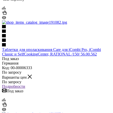
Таблетки для ополаскивания Care для iCombi Pro, iCombi
Classic и SelfCookingCenter, RATIONAL /150/ 56.00.562
Под заказ
Германия
Код: 00-00006333
По запросу
Варианты цен
По запросу
Подробности
Под заказ