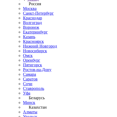
Россия
Москва
Санкт-Петербург
Краснодар
Волгоград
Воронеж
Екатеринбург
Казань
Красноярск
Нижний Новгород
Новосибирск
Омск
Оренбург
Пятигорск
Ростов-на-Дону
Самара
Саратов
Сочи
Ставрополь
Уфа
Беларусь
Минск
Казахстан
Алматы
Уральск