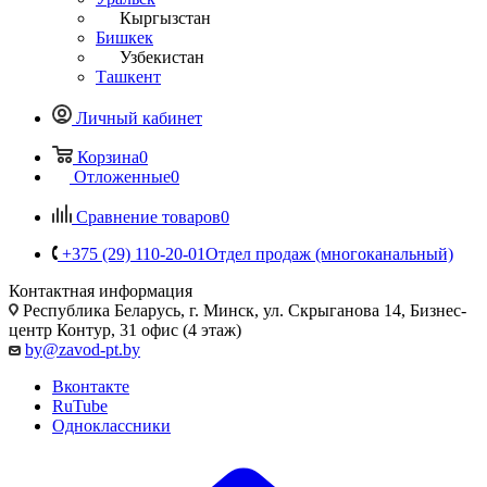
Кыргызстан
Бишкек
Узбекистан
Ташкент
Личный кабинет
Корзина
0
Отложенные
0
Сравнение товаров
0
+375 (29) 110-20-01
Отдел продаж (многоканальный)
Контактная информация
Республика Беларусь, г. Минск, ул. Скрыганова 14, Бизнес-
центр Контур, 31 офис (4 этаж)
by@zavod-pt.by
Вконтакте
RuTube
Одноклассники