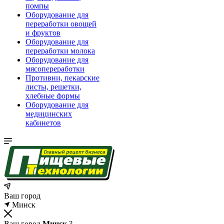
помпы
Оборудование для
переработки овощей
и фруктов
Оборудование для
переработки молока
Оборудование для
мясопереработки
Противни, пекарские
листы, решетки,
хлебные формы
Оборудование для
медицинских
кабинетов
Ваш город
Минск
Ваш город
Минск
?