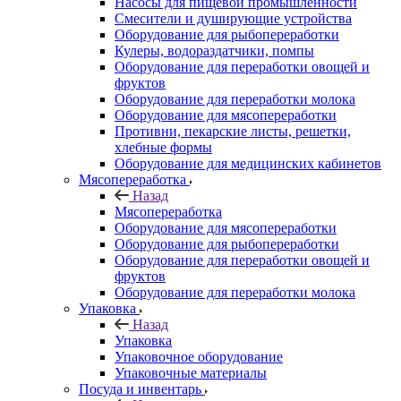
Насосы для пищевой промышленности
Смесители и душирующие устройства
Оборудование для рыбопереработки
Кулеры, водораздатчики, помпы
Оборудование для переработки овощей и
фруктов
Оборудование для переработки молока
Оборудование для мясопереработки
Противни, пекарские листы, решетки,
хлебные формы
Оборудование для медицинских кабинетов
Мясопереработка
Назад
Мясопереработка
Оборудование для мясопереработки
Оборудование для рыбопереработки
Оборудование для переработки овощей и
фруктов
Оборудование для переработки молока
Упаковка
Назад
Упаковка
Упаковочное оборудование
Упаковочные материалы
Посуда и инвентарь