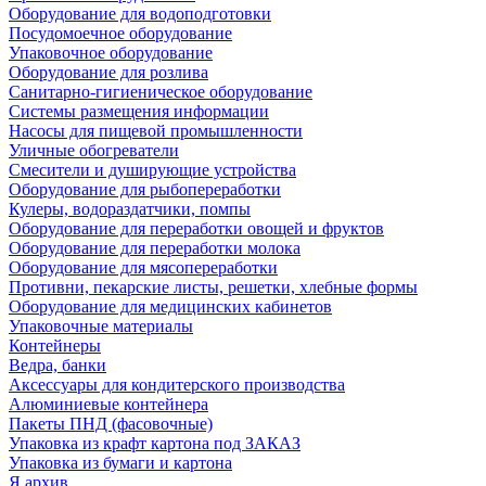
Оборудование для водоподготовки
Посудомоечное оборудование
Упаковочное оборудование
Оборудование для розлива
Санитарно-гигиеническое оборудование
Системы размещения информации
Насосы для пищевой промышленности
Уличные обогреватели
Смесители и душирующие устройства
Оборудование для рыбопереработки
Кулеры, водораздатчики, помпы
Оборудование для переработки овощей и фруктов
Оборудование для переработки молока
Оборудование для мясопереработки
Противни, пекарские листы, решетки, хлебные формы
Оборудование для медицинских кабинетов
Упаковочные материалы
Контейнеры
Ведра, банки
Аксессуары для кондитерского производства
Алюминиевые контейнера
Пакеты ПНД (фасовочные)
Упаковка из крафт картона под ЗАКАЗ
Упаковка из бумаги и картона
Я архив