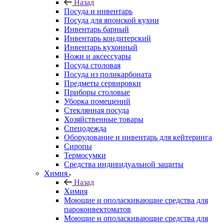
Назад
Посуда и инвентарь
Посуда для японской кухни
Инвентарь барный
Инвентарь кондитерский
Инвентарь кухонный
Ножи и аксессуары
Посуда столовая
Посуда из поликарбоната
Предметы сервировки
Приборы столовые
Уборка помещений
Стеклянная посуда
Хозяйственные товары
Спецодежда
Оборудование и инвентарь для кейтеринга
Сиропы
Термосумки
Средства индивидуальной защиты
Химия
Назад
Химия
Моющие и ополаскивающие средства для
пароконвектоматов
Моющие и ополаскивающие средства для