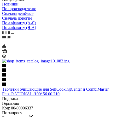
Новинки
По производителю
Сначала дешёвые
Сначала дорогие
По алфавиту (А-Я)
По алфавиту (Я-А)
Таблетки очищающие для SelfCookingCenter и CombiMaster
Plus, RATIONAL /100/ 56.00.210
Под заказ
Германия
Код: 00-00006337
По запросу