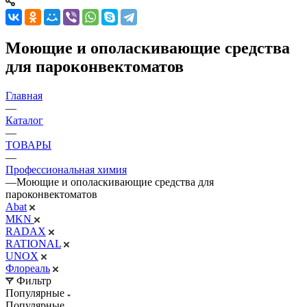
Моющие и ополаскивающие средства
для пароконвектоматов
Главная
—
Каталог
—
ТОВАРЫ
—
Профессиональная химия
—
Моющие и ополаскивающие средства для
пароконвектоматов
Abat
MKN
RADAX
RATIONAL
UNOX
Флореаль
Фильтр
Популярные
Популярные