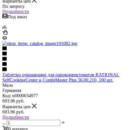
Варианты цен
По запросу
Подробности
Под заказ
Таблетки очищающие для пароконвектоматов RATIONAL
SelfCookingCenter и CombiMaster Plus 56.00.210, 100 шт.
Мало
Германия
Код: н0000034977
693.96
руб.
Варианты цен
693.96
руб.
Подробности
В корзину