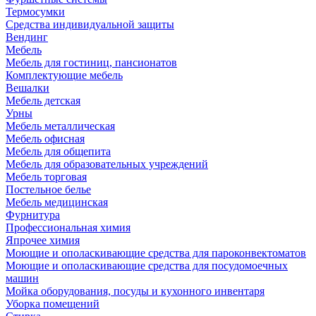
Термосумки
Средства индивидуальной защиты
Вендинг
Мебель
Мебель для гостиниц, пансионатов
Комплектующие мебель
Вешалки
Мебель детская
Урны
Мебель металлическая
Мебель офисная
Мебель для общепита
Мебель для образовательных учреждений
Мебель торговая
Постельное белье
Мебель медицинская
Фурнитура
Профессиональная химия
Япрочее химия
Моющие и ополаскивающие средства для пароконвектоматов
Моющие и ополаскивающие средства для посудомоечных
машин
Мойка оборудования, посуды и кухонного инвентаря
Уборка помещений