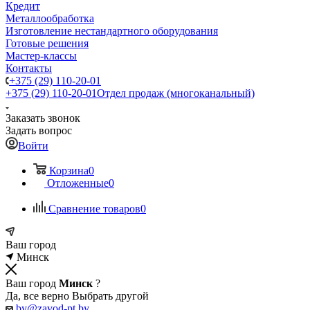
Кредит
Металлообработка
Изготовление нестандартного оборудования
Готовые решения
Мастер-классы
Контакты
+375 (29) 110-20-01
+375 (29) 110-20-01
Отдел продаж (многоканальный)
Заказать звонок
Задать вопрос
Войти
Корзина
0
Отложенные
0
Сравнение товаров
0
Ваш город
Минск
Ваш город
Минск
?
Да, все верно
Выбрать другой
by@zavod-pt.by