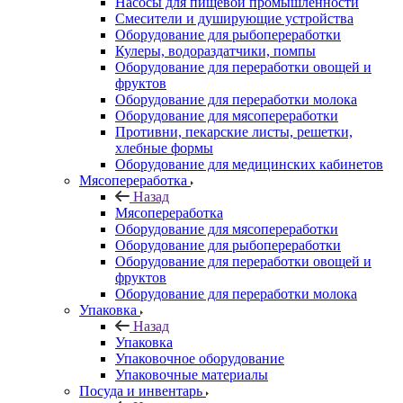
Насосы для пищевой промышленности
Смесители и душирующие устройства
Оборудование для рыбопереработки
Кулеры, водораздатчики, помпы
Оборудование для переработки овощей и
фруктов
Оборудование для переработки молока
Оборудование для мясопереработки
Противни, пекарские листы, решетки,
хлебные формы
Оборудование для медицинских кабинетов
Мясопереработка
Назад
Мясопереработка
Оборудование для мясопереработки
Оборудование для рыбопереработки
Оборудование для переработки овощей и
фруктов
Оборудование для переработки молока
Упаковка
Назад
Упаковка
Упаковочное оборудование
Упаковочные материалы
Посуда и инвентарь