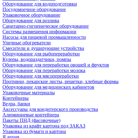
Оборудование для водоподготовки
Посудомоечное оборудование
Упаковочное оборудование
Оборудование для розлива
Санитарно-гигиеническое оборудование
Системы размещения информации
Насосы для пищевой промышленности
Уличные обогреватели
Смесители и душирующие устройства
Оборудование для рыбопереработки
Кулеры, водораздатчики, помпы
Оборудование для переработки овощей и фруктов
Оборудование для переработки молока
Оборудование для мясопереработки
Противни, пекарские листы, решетки, хлебные формы
Оборудование для медицинских кабинетов
Упаковочные материалы
Контейнеры
Ведра, банки
Аксессуары для кондитерского производства
Алюминиевые контейнера
Пакеты ПНД (фасовочные)
Упаковка из крафт картона под ЗАКАЗ
Упаковка из бумаги и картона
Я архив