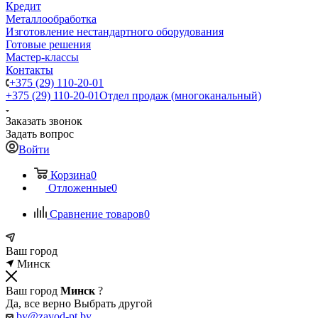
Кредит
Металлообработка
Изготовление нестандартного оборудования
Готовые решения
Мастер-классы
Контакты
+375 (29) 110-20-01
+375 (29) 110-20-01
Отдел продаж (многоканальный)
Заказать звонок
Задать вопрос
Войти
Корзина
0
Отложенные
0
Сравнение товаров
0
Ваш город
Минск
Ваш город
Минск
?
Да, все верно
Выбрать другой
by@zavod-pt.by