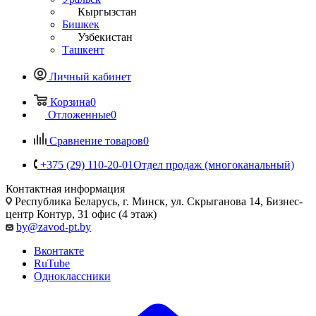
Кыргызстан
Бишкек
Узбекистан
Ташкент
Личный кабинет
Корзина
0
Отложенные
0
Сравнение товаров
0
+375 (29) 110-20-01
Отдел продаж (многоканальный)
Контактная информация
Республика Беларусь, г. Минск, ул. Скрыганова 14, Бизнес-
центр Контур, 31 офис (4 этаж)
by@zavod-pt.by
Вконтакте
RuTube
Одноклассники