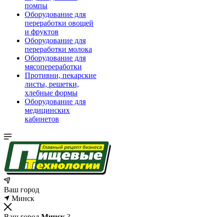
помпы
Оборудование для
переработки овощей
и фруктов
Оборудование для
переработки молока
Оборудование для
мясопереработки
Противни, пекарские
листы, решетки,
хлебные формы
Оборудование для
медицинских
кабинетов
Ваш город
Минск
Ваш город
Минск
?