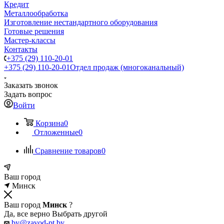
Кредит
Металлообработка
Изготовление нестандартного оборудования
Готовые решения
Мастер-классы
Контакты
+375 (29) 110-20-01
+375 (29) 110-20-01
Отдел продаж (многоканальный)
Заказать звонок
Задать вопрос
Войти
Корзина
0
Отложенные
0
Сравнение товаров
0
Ваш город
Минск
Ваш город
Минск
?
Да, все верно
Выбрать другой
by@zavod-pt.by