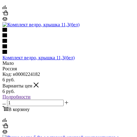
Комплект ведро, крышка 11,3(бел)
Мало
Россия
Код: н0000224182
6
руб.
Варианты цен
6
руб.
Подробности
В корзину