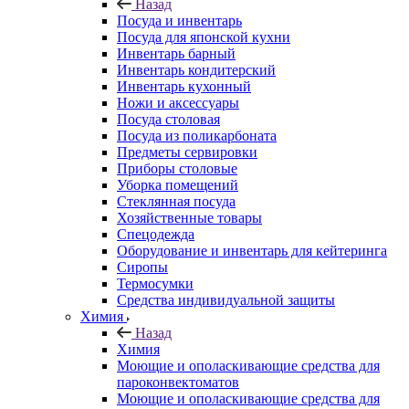
Назад
Посуда и инвентарь
Посуда для японской кухни
Инвентарь барный
Инвентарь кондитерский
Инвентарь кухонный
Ножи и аксессуары
Посуда столовая
Посуда из поликарбоната
Предметы сервировки
Приборы столовые
Уборка помещений
Стеклянная посуда
Хозяйственные товары
Спецодежда
Оборудование и инвентарь для кейтеринга
Сиропы
Термосумки
Средства индивидуальной защиты
Химия
Назад
Химия
Моющие и ополаскивающие средства для
пароконвектоматов
Моющие и ополаскивающие средства для