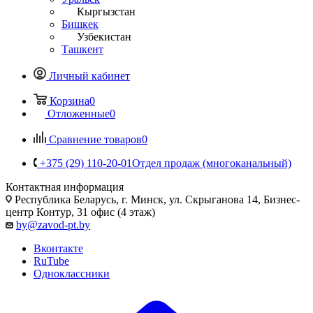
Кыргызстан
Бишкек
Узбекистан
Ташкент
Личный кабинет
Корзина
0
Отложенные
0
Сравнение товаров
0
+375 (29) 110-20-01
Отдел продаж (многоканальный)
Контактная информация
Республика Беларусь, г. Минск, ул. Скрыганова 14, Бизнес-
центр Контур, 31 офис (4 этаж)
by@zavod-pt.by
Вконтакте
RuTube
Одноклассники