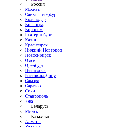
Россия
Москва
Санкт-Петербург
Краснодар
Волгоград
Воронеж
Екатеринбург
Казань
Красноярск
Нижний Новгород
Новосибирск
Омск
Оренбург
Пятигорск
Ростов-на-Дону
Самара
Саратов
Сочи
Ставрополь
Уфа
Беларусь
Минск
Казахстан
Алматы
Уральск