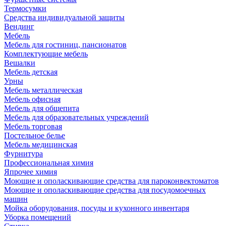
Термосумки
Средства индивидуальной защиты
Вендинг
Мебель
Мебель для гостиниц, пансионатов
Комплектующие мебель
Вешалки
Мебель детская
Урны
Мебель металлическая
Мебель офисная
Мебель для общепита
Мебель для образовательных учреждений
Мебель торговая
Постельное белье
Мебель медицинская
Фурнитура
Профессиональная химия
Япрочее химия
Моющие и ополаскивающие средства для пароконвектоматов
Моющие и ополаскивающие средства для посудомоечных
машин
Мойка оборудования, посуды и кухонного инвентаря
Уборка помещений