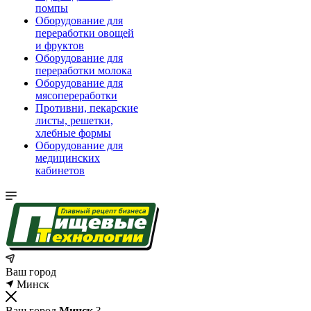
помпы
Оборудование для
переработки овощей
и фруктов
Оборудование для
переработки молока
Оборудование для
мясопереработки
Противни, пекарские
листы, решетки,
хлебные формы
Оборудование для
медицинских
кабинетов
Ваш город
Минск
Ваш город
Минск
?