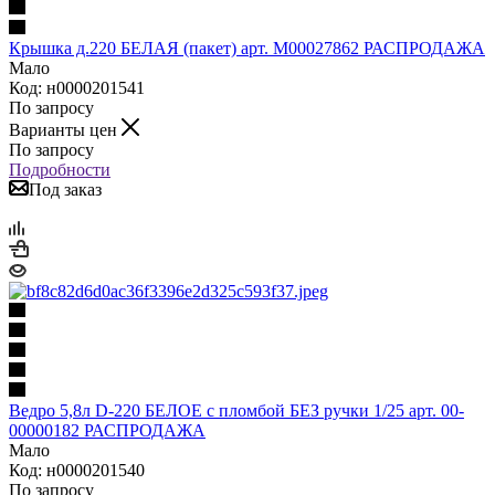
Крышка д.220 БЕЛАЯ (пакет) арт. М00027862 РАСПРОДАЖА
Мало
Код: н0000201541
По запросу
Варианты цен
По запросу
Подробности
Под заказ
Ведро 5,8л D-220 БЕЛОЕ с пломбой БЕЗ ручки 1/25 арт. 00-
00000182 РАСПРОДАЖА
Мало
Код: н0000201540
По запросу