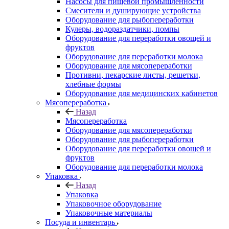
Насосы для пищевой промышленности
Смесители и душирующие устройства
Оборудование для рыбопереработки
Кулеры, водораздатчики, помпы
Оборудование для переработки овощей и
фруктов
Оборудование для переработки молока
Оборудование для мясопереработки
Противни, пекарские листы, решетки,
хлебные формы
Оборудование для медицинских кабинетов
Мясопереработка
Назад
Мясопереработка
Оборудование для мясопереработки
Оборудование для рыбопереработки
Оборудование для переработки овощей и
фруктов
Оборудование для переработки молока
Упаковка
Назад
Упаковка
Упаковочное оборудование
Упаковочные материалы
Посуда и инвентарь