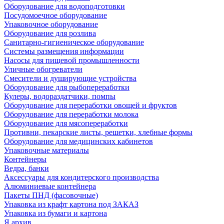
Оборудование для водоподготовки
Посудомоечное оборудование
Упаковочное оборудование
Оборудование для розлива
Санитарно-гигиеническое оборудование
Системы размещения информации
Насосы для пищевой промышленности
Уличные обогреватели
Смесители и душирующие устройства
Оборудование для рыбопереработки
Кулеры, водораздатчики, помпы
Оборудование для переработки овощей и фруктов
Оборудование для переработки молока
Оборудование для мясопереработки
Противни, пекарские листы, решетки, хлебные формы
Оборудование для медицинских кабинетов
Упаковочные материалы
Контейнеры
Ведра, банки
Аксессуары для кондитерского производства
Алюминиевые контейнера
Пакеты ПНД (фасовочные)
Упаковка из крафт картона под ЗАКАЗ
Упаковка из бумаги и картона
Я архив