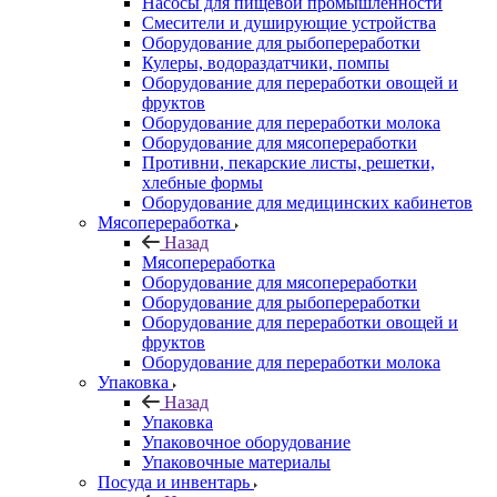
Насосы для пищевой промышленности
Смесители и душирующие устройства
Оборудование для рыбопереработки
Кулеры, водораздатчики, помпы
Оборудование для переработки овощей и
фруктов
Оборудование для переработки молока
Оборудование для мясопереработки
Противни, пекарские листы, решетки,
хлебные формы
Оборудование для медицинских кабинетов
Мясопереработка
Назад
Мясопереработка
Оборудование для мясопереработки
Оборудование для рыбопереработки
Оборудование для переработки овощей и
фруктов
Оборудование для переработки молока
Упаковка
Назад
Упаковка
Упаковочное оборудование
Упаковочные материалы
Посуда и инвентарь