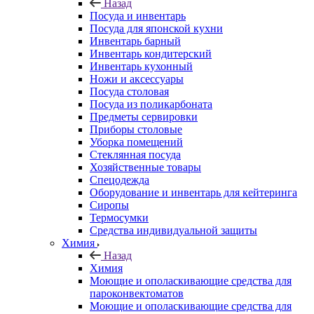
Назад
Посуда и инвентарь
Посуда для японской кухни
Инвентарь барный
Инвентарь кондитерский
Инвентарь кухонный
Ножи и аксессуары
Посуда столовая
Посуда из поликарбоната
Предметы сервировки
Приборы столовые
Уборка помещений
Стеклянная посуда
Хозяйственные товары
Спецодежда
Оборудование и инвентарь для кейтеринга
Сиропы
Термосумки
Средства индивидуальной защиты
Химия
Назад
Химия
Моющие и ополаскивающие средства для
пароконвектоматов
Моющие и ополаскивающие средства для