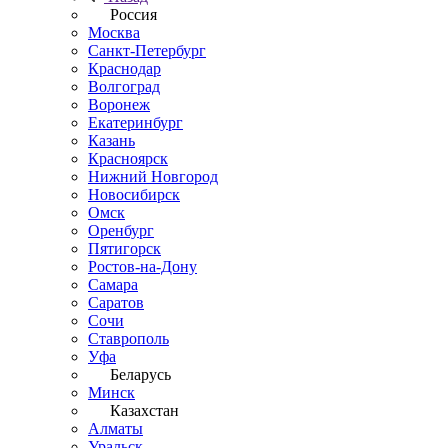
Россия
Москва
Санкт-Петербург
Краснодар
Волгоград
Воронеж
Екатеринбург
Казань
Красноярск
Нижний Новгород
Новосибирск
Омск
Оренбург
Пятигорск
Ростов-на-Дону
Самара
Саратов
Сочи
Ставрополь
Уфа
Беларусь
Минск
Казахстан
Алматы
Уральск