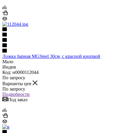
Ложка барная MGSteel 30см, с красной кнопкой
Мало
Индия
Код: н0000112044
По запросу
Варианты цен
По запросу
Подробности
Под заказ