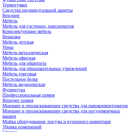
Термосумки
Средства индивидуальной защиты
Вендинг
Мебель
Мебель для гостиниц, пансионатов
Комплектующие мебель
Вешалки
Мебель детская
Урны
Мебель металлическая
Мебель офисная
Мебель для общепита
Мебель для образовательных учреждений
Мебель торговая
Постельное белье
Мебель медицинская
Фурнитура
Профессиональная химия
Япрочее химия
Моющие и ополаскивающие средства для пароконвектоматов
Моющие и ополаскивающие средства для посудомоечных
машин
Мойка оборудования, посуды и кухонного инвентаря
Уборка помещений