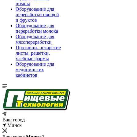
помпы
Оборудование для
переработки овощей
и фруктов
Оборудование для
переработки молока
Оборудование для
мясопереработки
Противни, пекарские
листы, решетки,
хлебные формы
Оборудование для
медицинских
кабинетов
Ваш город
Минск
Ваш город
Минск
?