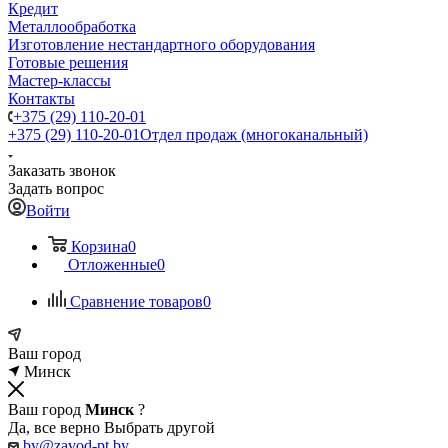
Кредит
Металлообработка
Изготовление нестандартного оборудования
Готовые решения
Мастер-классы
Контакты
+375 (29) 110-20-01
+375 (29) 110-20-01
Отдел продаж (многоканальный)
Заказать звонок
Задать вопрос
Войти
Корзина
0
Отложенные
0
Сравнение товаров
0
Ваш город
Минск
Ваш город
Минск
?
Да, все верно
Выбрать другой
by@zavod-pt.by