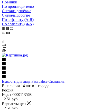
Новинки
По производителю
Сначала дешёвые
Сначала дорогие
По алфавиту (А-Я)
По алфавиту (Я-А)
Емкость для льда Pasabahce Сильвана
В наличии 14 шт. в 1 городе
Россия
Код: н0000113568
12.51
руб.
Варианты цен
12.51
руб.