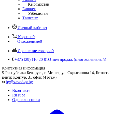
Кыргызстан
Бишкек
Узбекистан
Ташкент
Личный кабинет
Корзина
0
Отложенные
0
Сравнение товаров
0
+375 (29) 110-20-01
Отдел продаж (многоканальный)
Контактная информация
Республика Беларусь, г. Минск, ул. Скрыганова 14, Бизнес-
центр Контур, 31 офис (4 этаж)
by@zavod-pt.by
Вконтакте
RuTube
Одноклассники