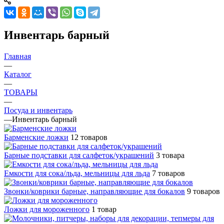
Инвентарь барный
Главная
—
Каталог
—
ТОВАРЫ
—
Посуда и инвентарь
—
Инвентарь барный
Барменские ложки
12 товаров
Барные подставки для салфеток/украшений
3 товара
Емкости для сока/льда, мельницы для льда
7 товаров
Звонки/коврики барные, направляющие для бокалов
9 товаров
Ложки для мороженного
1 товар