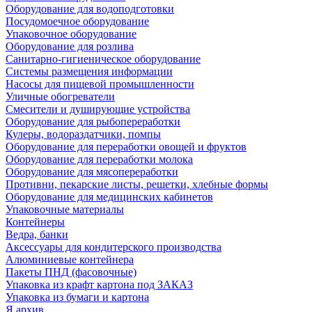
Оборудование для водоподготовки
Посудомоечное оборудование
Упаковочное оборудование
Оборудование для розлива
Санитарно-гигиеническое оборудование
Системы размещения информации
Насосы для пищевой промышленности
Уличные обогреватели
Смесители и душирующие устройства
Оборудование для рыбопереработки
Кулеры, водораздатчики, помпы
Оборудование для переработки овощей и фруктов
Оборудование для переработки молока
Оборудование для мясопереработки
Противни, пекарские листы, решетки, хлебные формы
Оборудование для медицинских кабинетов
Упаковочные материалы
Контейнеры
Ведра, банки
Аксессуары для кондитерского производства
Алюминиевые контейнера
Пакеты ПНД (фасовочные)
Упаковка из крафт картона под ЗАКАЗ
Упаковка из бумаги и картона
Я архив