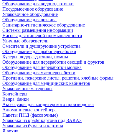
Оборудование для водоподготовки
Посудомоечное оборудование
Упаковочное оборудование
Оборудование для розлива
Санитарно-гигиеническое оборудование
Системы размещения информации
Насосы для пищевой промышленности
Уличные обогреватели
Смесители и душирующие устройства
Оборудование для рыбопереработки
Кулеры, водораздатчики, помпы
Оборудование для переработки овощей и фруктов
Оборудование для переработки молока
Оборудование для мясопереработки
Противни, пекарские листы, решетки, хлебные формы
Оборудование для медицинских кабинетов
Упаковочные материалы
Контейнеры
Ведра, банки
Аксессуары для кондитерского производства
Алюминиевые контейнера
Пакеты ПНД (фасовочные)
Упаковка из крафт картона под ЗАКАЗ
Упаковка из бумаги и картона
Я архив