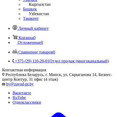
Кыргызстан
Бишкек
Узбекистан
Ташкент
Личный кабинет
Корзина
0
Отложенные
0
Сравнение товаров
0
+375 (29) 110-20-01
Отдел продаж (многоканальный)
Контактная информация
Республика Беларусь, г. Минск, ул. Скрыганова 14, Бизнес-
центр Контур, 31 офис (4 этаж)
by@zavod-pt.by
Вконтакте
RuTube
Одноклассники