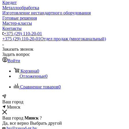
Кредит
Металлообработка
Изготовление нестандартного оборудования
Готовые решения
Мастер-классы
Контакты
+375 (29) 110-20-01
+375 (29) 110-20-01
Отдел продаж (многоканальный)
Заказать звонок
Задать вопрос
Войти
Корзина
0
Отложенные
0
Сравнение товаров
0
Ваш город
Минск
Ваш город
Минск
?
Да, все верно
Выбрать другой
by@zavod-pt.by