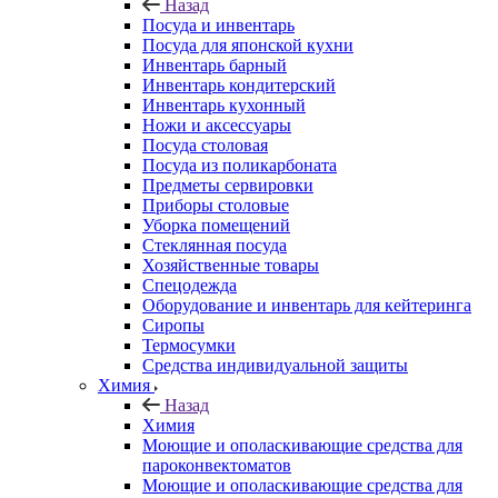
Назад
Посуда и инвентарь
Посуда для японской кухни
Инвентарь барный
Инвентарь кондитерский
Инвентарь кухонный
Ножи и аксессуары
Посуда столовая
Посуда из поликарбоната
Предметы сервировки
Приборы столовые
Уборка помещений
Стеклянная посуда
Хозяйственные товары
Спецодежда
Оборудование и инвентарь для кейтеринга
Сиропы
Термосумки
Средства индивидуальной защиты
Химия
Назад
Химия
Моющие и ополаскивающие средства для
пароконвектоматов
Моющие и ополаскивающие средства для