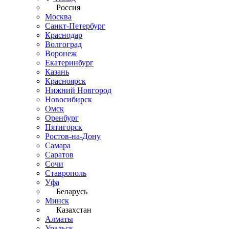
Россия
Москва
Санкт-Петербург
Краснодар
Волгоград
Воронеж
Екатеринбург
Казань
Красноярск
Нижний Новгород
Новосибирск
Омск
Оренбург
Пятигорск
Ростов-на-Дону
Самара
Саратов
Сочи
Ставрополь
Уфа
Беларусь
Минск
Казахстан
Алматы
Уральск