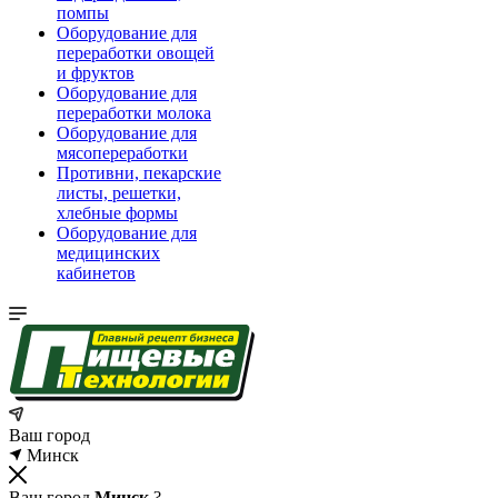
помпы
Оборудование для
переработки овощей
и фруктов
Оборудование для
переработки молока
Оборудование для
мясопереработки
Противни, пекарские
листы, решетки,
хлебные формы
Оборудование для
медицинских
кабинетов
Ваш город
Минск
Ваш город
Минск
?