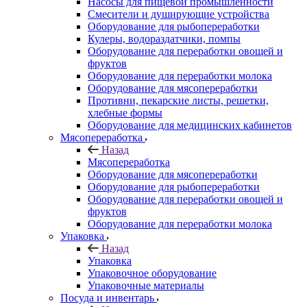
Насосы для пищевой промышленности
Смесители и душирующие устройства
Оборудование для рыбопереработки
Кулеры, водораздатчики, помпы
Оборудование для переработки овощей и
фруктов
Оборудование для переработки молока
Оборудование для мясопереработки
Противни, пекарские листы, решетки,
хлебные формы
Оборудование для медицинских кабинетов
Мясопереработка
Назад
Мясопереработка
Оборудование для мясопереработки
Оборудование для рыбопереработки
Оборудование для переработки овощей и
фруктов
Оборудование для переработки молока
Упаковка
Назад
Упаковка
Упаковочное оборудование
Упаковочные материалы
Посуда и инвентарь