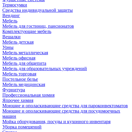
Термосумки
Средства индивидуальной защиты
Вендинг
Мебель
Мебель для гостиниц, пансионатов
Комплектующие мебель
Вешалки
Мебель детская
Урны
Мебель металлическая
Мебель офисная
Мебель для общепита
Мебель для образовательных учреждений
Мебель торговая
Постельное белье
Мебель медицинская
Фурнитура
Профессиональная химия
Япрочее химия
Моющие и ополаскивающие средства для пароконвектоматов
Моющие и ополаскивающие средства для посудомоечных
машин
Мойка оборудования, посуды и кухонного инвентаря
Уборка помещений