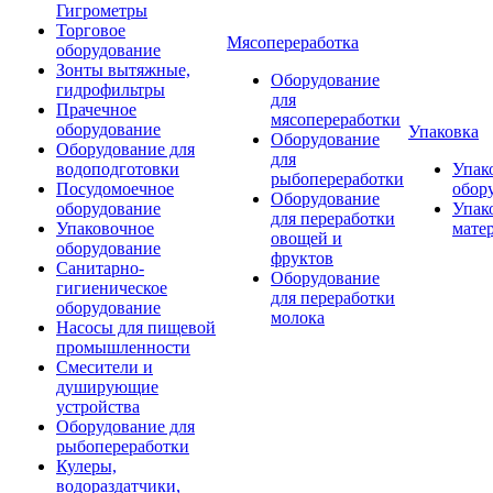
Гигрометры
Торговое
Мясопереработка
оборудование
Зонты вытяжные,
Оборудование
гидрофильтры
для
Прачечное
мясопереработки
оборудование
Упаковка
Оборудование
Оборудование для
для
водоподготовки
Упак
рыбопереработки
Посудомоечное
обор
Оборудование
оборудование
Упак
для переработки
Упаковочное
мате
овощей и
оборудование
фруктов
Санитарно-
Оборудование
гигиеническое
для переработки
оборудование
молока
Насосы для пищевой
промышленности
Смесители и
душирующие
устройства
Оборудование для
рыбопереработки
Кулеры,
водораздатчики,