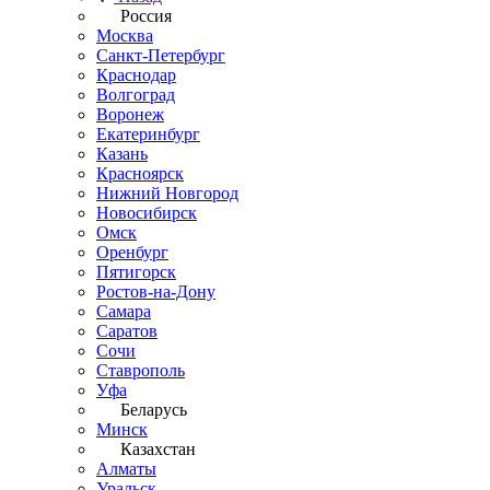
Россия
Москва
Санкт-Петербург
Краснодар
Волгоград
Воронеж
Екатеринбург
Казань
Красноярск
Нижний Новгород
Новосибирск
Омск
Оренбург
Пятигорск
Ростов-на-Дону
Самара
Саратов
Сочи
Ставрополь
Уфа
Беларусь
Минск
Казахстан
Алматы
Уральск