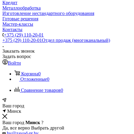
Кредит
Металлообработка
Изготовление нестандартного оборудования
Готовые решения
Мастер-классы
Контакты
+375 (29) 110-20-01
+375 (29) 110-20-01
Отдел продаж (многоканальный)
Заказать звонок
Задать вопрос
Войти
Корзина
0
Отложенные
0
Сравнение товаров
0
Ваш город
Минск
Ваш город
Минск
?
Да, все верно
Выбрать другой
by@zavod-pt.by