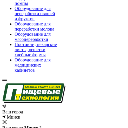
помпы
Оборудование для
переработки овощей
и фруктов
Оборудование для
переработки молока
Оборудование для
мясопереработки
Противни, пекарские
листы, решетки,
хлебные формы
Оборудование для
медицинских
кабинетов
Ваш город
Минск
Ваш город
Минск
?