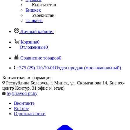
Кыргызстан
Бишкек
Узбекистан
Ташкент
Личный кабинет
Корзина
0
Отложенные
0
Сравнение товаров
0
+375 (29) 110-20-01
Отдел продаж (многоканальный)
Контактная информация
Республика Беларусь, г. Минск, ул. Скрыганова 14, Бизнес-
центр Контур, 31 офис (4 этаж)
by@zavod-pt.by
Вконтакте
RuTube
Одноклассники