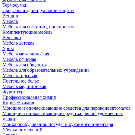
Термосумки
Средства индивидуальной защиты
Вендинг
Мебель
Мебель для гостиниц, пансионатов
Комплектующие мебель
Вешалки
Мебель детская
Урны
Мебель металлическая
Мебель офисная
Мебель для общепита
Мебель для образовательных учреждений
Мебель торговая
Постельное белье
Мебель медицинская
Фурнитура
Профессиональная химия
Япрочее химия
Моющие и ополаскивающие средства для пароконвектоматов
Моющие и ополаскивающие средства для посудомоечных
машин
Мойка оборудования, посуды и кухонного инвентаря
Уборка помещений