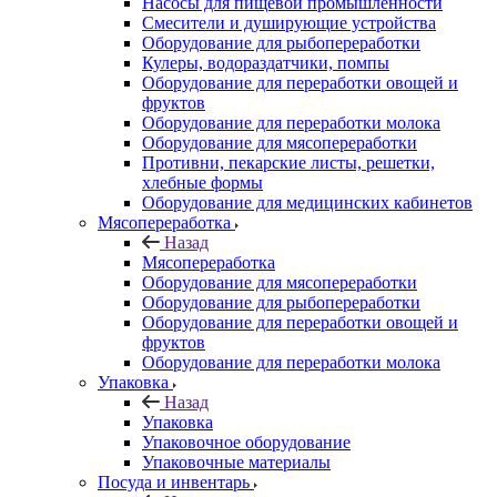
Насосы для пищевой промышленности
Смесители и душирующие устройства
Оборудование для рыбопереработки
Кулеры, водораздатчики, помпы
Оборудование для переработки овощей и
фруктов
Оборудование для переработки молока
Оборудование для мясопереработки
Противни, пекарские листы, решетки,
хлебные формы
Оборудование для медицинских кабинетов
Мясопереработка
Назад
Мясопереработка
Оборудование для мясопереработки
Оборудование для рыбопереработки
Оборудование для переработки овощей и
фруктов
Оборудование для переработки молока
Упаковка
Назад
Упаковка
Упаковочное оборудование
Упаковочные материалы
Посуда и инвентарь