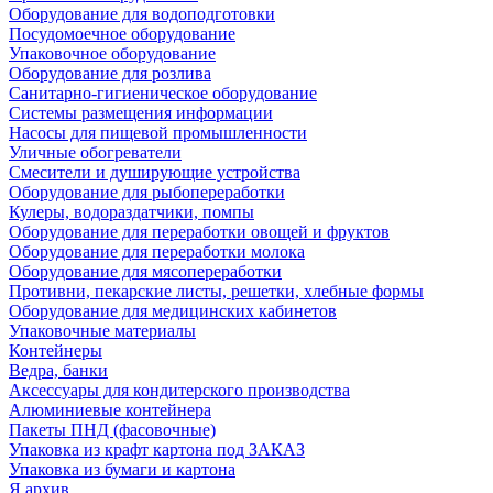
Оборудование для водоподготовки
Посудомоечное оборудование
Упаковочное оборудование
Оборудование для розлива
Санитарно-гигиеническое оборудование
Системы размещения информации
Насосы для пищевой промышленности
Уличные обогреватели
Смесители и душирующие устройства
Оборудование для рыбопереработки
Кулеры, водораздатчики, помпы
Оборудование для переработки овощей и фруктов
Оборудование для переработки молока
Оборудование для мясопереработки
Противни, пекарские листы, решетки, хлебные формы
Оборудование для медицинских кабинетов
Упаковочные материалы
Контейнеры
Ведра, банки
Аксессуары для кондитерского производства
Алюминиевые контейнера
Пакеты ПНД (фасовочные)
Упаковка из крафт картона под ЗАКАЗ
Упаковка из бумаги и картона
Я архив