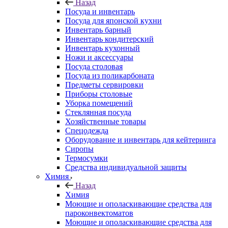
Назад
Посуда и инвентарь
Посуда для японской кухни
Инвентарь барный
Инвентарь кондитерский
Инвентарь кухонный
Ножи и аксессуары
Посуда столовая
Посуда из поликарбоната
Предметы сервировки
Приборы столовые
Уборка помещений
Стеклянная посуда
Хозяйственные товары
Спецодежда
Оборудование и инвентарь для кейтеринга
Сиропы
Термосумки
Средства индивидуальной защиты
Химия
Назад
Химия
Моющие и ополаскивающие средства для
пароконвектоматов
Моющие и ополаскивающие средства для