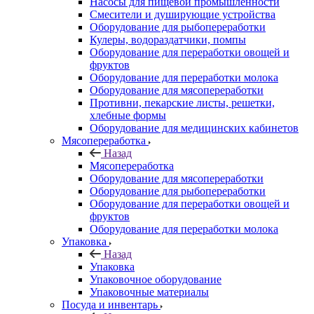
Насосы для пищевой промышленности
Смесители и душирующие устройства
Оборудование для рыбопереработки
Кулеры, водораздатчики, помпы
Оборудование для переработки овощей и
фруктов
Оборудование для переработки молока
Оборудование для мясопереработки
Противни, пекарские листы, решетки,
хлебные формы
Оборудование для медицинских кабинетов
Мясопереработка
Назад
Мясопереработка
Оборудование для мясопереработки
Оборудование для рыбопереработки
Оборудование для переработки овощей и
фруктов
Оборудование для переработки молока
Упаковка
Назад
Упаковка
Упаковочное оборудование
Упаковочные материалы
Посуда и инвентарь