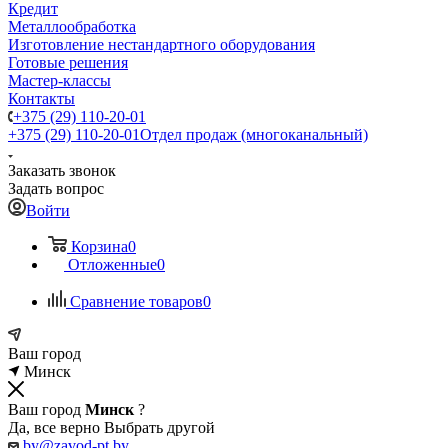
Кредит
Металлообработка
Изготовление нестандартного оборудования
Готовые решения
Мастер-классы
Контакты
+375 (29) 110-20-01
+375 (29) 110-20-01
Отдел продаж (многоканальный)
Заказать звонок
Задать вопрос
Войти
Корзина
0
Отложенные
0
Сравнение товаров
0
Ваш город
Минск
Ваш город
Минск
?
Да, все верно
Выбрать другой
by@zavod-pt.by