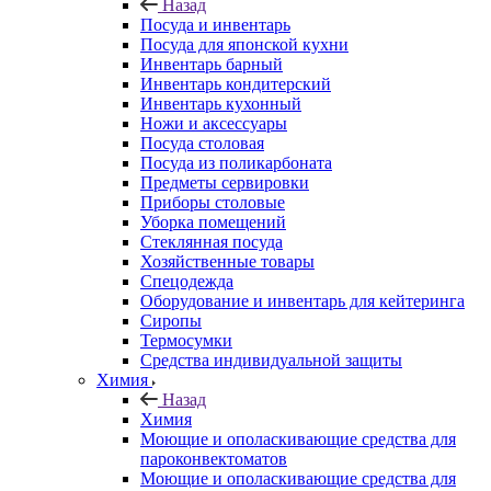
Назад
Посуда и инвентарь
Посуда для японской кухни
Инвентарь барный
Инвентарь кондитерский
Инвентарь кухонный
Ножи и аксессуары
Посуда столовая
Посуда из поликарбоната
Предметы сервировки
Приборы столовые
Уборка помещений
Стеклянная посуда
Хозяйственные товары
Спецодежда
Оборудование и инвентарь для кейтеринга
Сиропы
Термосумки
Средства индивидуальной защиты
Химия
Назад
Химия
Моющие и ополаскивающие средства для
пароконвектоматов
Моющие и ополаскивающие средства для