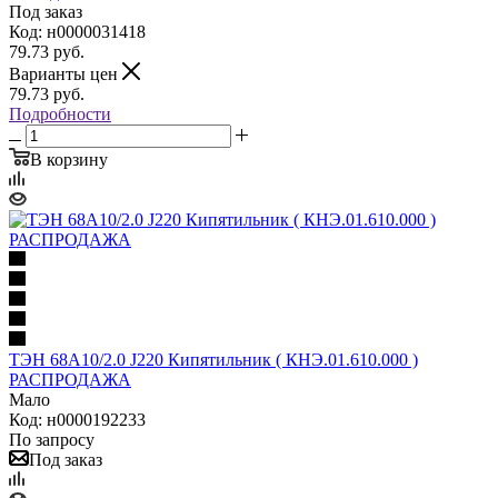
Под заказ
Код: н0000031418
79.73
руб.
Варианты цен
79.73
руб.
Подробности
В корзину
ТЭН 68А10/2.0 J220 Кипятильник ( КНЭ.01.610.000 )
РАСПРОДАЖА
Мало
Код: н0000192233
По запросу
Под заказ