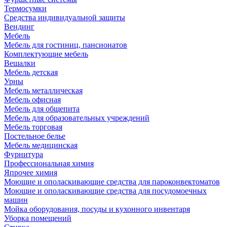
Термосумки
Средства индивидуальной защиты
Вендинг
Мебель
Мебель для гостиниц, пансионатов
Комплектующие мебель
Вешалки
Мебель детская
Урны
Мебель металлическая
Мебель офисная
Мебель для общепита
Мебель для образовательных учреждений
Мебель торговая
Постельное белье
Мебель медицинская
Фурнитура
Профессиональная химия
Япрочее химия
Моющие и ополаскивающие средства для пароконвектоматов
Моющие и ополаскивающие средства для посудомоечных
машин
Мойка оборудования, посуды и кухонного инвентаря
Уборка помещений