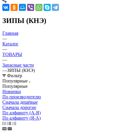
ЗИПЫ (КНЭ)
Главная
—
Каталог
—
ТОВАРЫ
—
Запасные части
—
ЗИПЫ (КНЭ)
Фильтр
Популярные
Популярные
Новинки
По производителю
Сначала дешёвые
Сначала дорогие
По алфавиту (А-Я)
По алфавиту (Я-А)