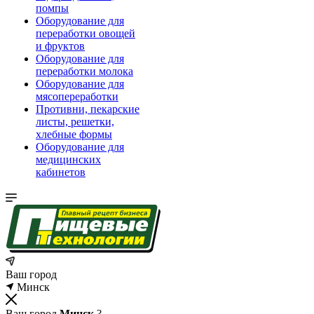
помпы
Оборудование для
переработки овощей
и фруктов
Оборудование для
переработки молока
Оборудование для
мясопереработки
Противни, пекарские
листы, решетки,
хлебные формы
Оборудование для
медицинских
кабинетов
Ваш город
Минск
Ваш город
Минск
?