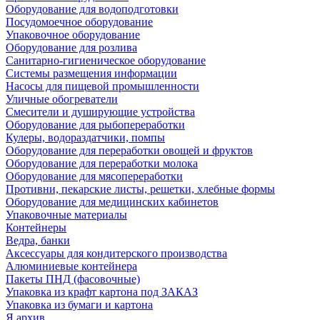
Оборудование для водоподготовки
Посудомоечное оборудование
Упаковочное оборудование
Оборудование для розлива
Санитарно-гигиеническое оборудование
Системы размещения информации
Насосы для пищевой промышленности
Уличные обогреватели
Смесители и душирующие устройства
Оборудование для рыбопереработки
Кулеры, водораздатчики, помпы
Оборудование для переработки овощей и фруктов
Оборудование для переработки молока
Оборудование для мясопереработки
Противни, пекарские листы, решетки, хлебные формы
Оборудование для медицинских кабинетов
Упаковочные материалы
Контейнеры
Ведра, банки
Аксессуары для кондитерского производства
Алюминиевые контейнера
Пакеты ПНД (фасовочные)
Упаковка из крафт картона под ЗАКАЗ
Упаковка из бумаги и картона
Я архив