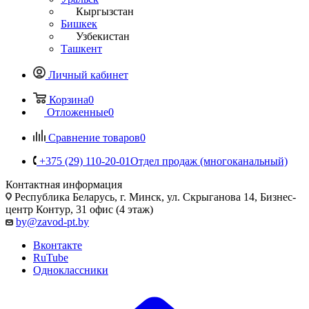
Кыргызстан
Бишкек
Узбекистан
Ташкент
Личный кабинет
Корзина
0
Отложенные
0
Сравнение товаров
0
+375 (29) 110-20-01
Отдел продаж (многоканальный)
Контактная информация
Республика Беларусь, г. Минск, ул. Скрыганова 14, Бизнес-
центр Контур, 31 офис (4 этаж)
by@zavod-pt.by
Вконтакте
RuTube
Одноклассники