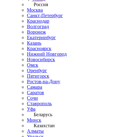
Россия
Москва
Санкт-Петербург
Краснодар
Волгоград
Воронеж
Екатеринбург
Казань
Красноярск
Нижний Новгород
Новосибирск
Омск
Оренбург
Пятигорск
Ростов-на-Дону
Самара
Саратов
Сочи
Ставрополь
Уфа
Беларусь
Минск
Казахстан
Алматы
Уральск