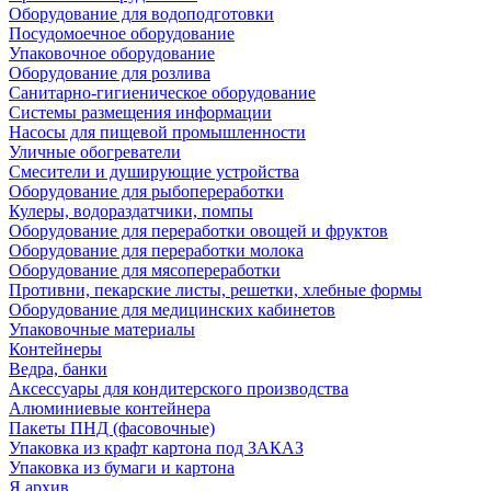
Оборудование для водоподготовки
Посудомоечное оборудование
Упаковочное оборудование
Оборудование для розлива
Санитарно-гигиеническое оборудование
Системы размещения информации
Насосы для пищевой промышленности
Уличные обогреватели
Смесители и душирующие устройства
Оборудование для рыбопереработки
Кулеры, водораздатчики, помпы
Оборудование для переработки овощей и фруктов
Оборудование для переработки молока
Оборудование для мясопереработки
Противни, пекарские листы, решетки, хлебные формы
Оборудование для медицинских кабинетов
Упаковочные материалы
Контейнеры
Ведра, банки
Аксессуары для кондитерского производства
Алюминиевые контейнера
Пакеты ПНД (фасовочные)
Упаковка из крафт картона под ЗАКАЗ
Упаковка из бумаги и картона
Я архив