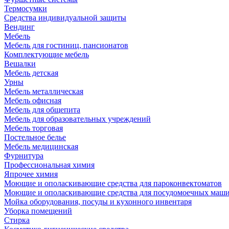
Термосумки
Средства индивидуальной защиты
Вендинг
Мебель
Мебель для гостиниц, пансионатов
Комплектующие мебель
Вешалки
Мебель детская
Урны
Мебель металлическая
Мебель офисная
Мебель для общепита
Мебель для образовательных учреждений
Мебель торговая
Постельное белье
Мебель медицинская
Фурнитура
Профессиональная химия
Япрочее химия
Моющие и ополаскивающие средства для пароконвектоматов
Моющие и ополаскивающие средства для посудомоечных маш
Мойка оборудования, посуды и кухонного инвентаря
Уборка помещений
Стирка