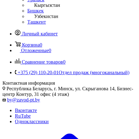
Кыргызстан
Бишкек
Узбекистан
Ташкент
Личный кабинет
Корзина
0
Отложенные
0
Сравнение товаров
0
+375 (29) 110-20-01
Отдел продаж (многоканальный)
Контактная информация
Республика Беларусь, г. Минск, ул. Скрыганова 14, Бизнес-
центр Контур, 31 офис (4 этаж)
by@zavod-pt.by
Вконтакте
RuTube
Одноклассники