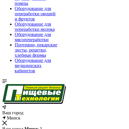
помпы
Оборудование для
переработки овощей
и фруктов
Оборудование для
переработки молока
Оборудование для
мясопереработки
Противни, пекарские
листы, решетки,
хлебные формы
Оборудование для
медицинских
кабинетов
Ваш город
Минск
Ваш город
Минск
?