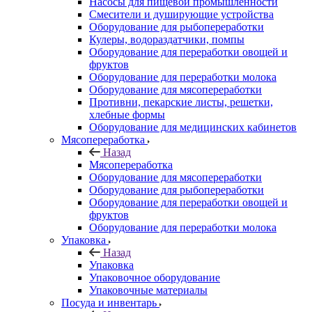
Насосы для пищевой промышленности
Смесители и душирующие устройства
Оборудование для рыбопереработки
Кулеры, водораздатчики, помпы
Оборудование для переработки овощей и
фруктов
Оборудование для переработки молока
Оборудование для мясопереработки
Противни, пекарские листы, решетки,
хлебные формы
Оборудование для медицинских кабинетов
Мясопереработка
Назад
Мясопереработка
Оборудование для мясопереработки
Оборудование для рыбопереработки
Оборудование для переработки овощей и
фруктов
Оборудование для переработки молока
Упаковка
Назад
Упаковка
Упаковочное оборудование
Упаковочные материалы
Посуда и инвентарь