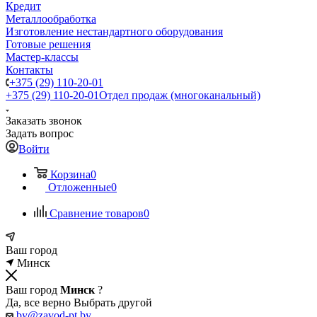
Кредит
Металлообработка
Изготовление нестандартного оборудования
Готовые решения
Мастер-классы
Контакты
+375 (29) 110-20-01
+375 (29) 110-20-01
Отдел продаж (многоканальный)
Заказать звонок
Задать вопрос
Войти
Корзина
0
Отложенные
0
Сравнение товаров
0
Ваш город
Минск
Ваш город
Минск
?
Да, все верно
Выбрать другой
by@zavod-pt.by