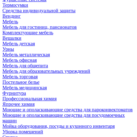
Термосумки
Средства индивидуальной защиты
Вендинг
Мебель
Мебель для гостиниц, пансионатов
Комплектующие мебель
Вешалки
Мебель детская
Урны
Мебель металлическая
Мебель офисная
Мебель для общепита
Мебель для образовательных учреждений
Мебель торговая
Постельное белье
Мебель медицинская
Фурнитура
Профессиональная химия
Япрочее химия
Моющие и ополаскивающие средства для пароконвектоматов
Моющие и ополаскивающие средства для посудомоечных
машин
Мойка оборудования, посуды и кухонного инвентаря
Уборка помещений