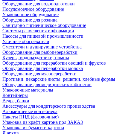
Оборудование для водоподготовки
Посудомоечное оборудование
Упаковочное оборудование
Оборудование для розлива
Санитарно-гигиеническое оборудование
Системы размещения информации
Насосы для пищевой промышленности
Уличные обогреватели
Смесители и душирующие устройства
Оборудование для рыбопереработки
Кулеры, водораздатчики, помпы
Оборудование для переработки овощей и фруктов
Оборудование для переработки молока
Оборудование для мясопереработки
Противни, пекарские листы, решетки, хлебные формы
Оборудование для медицинских кабинетов
Упаковочные материалы
Контейнеры
Ведра, банки
Аксессуары для кондитерского производства
Алюминиевые контейнера
Пакеты ПНД (фасовочные)
Упаковка из крафт картона под ЗАКАЗ
Упаковка из бумаги и картона
Я архив