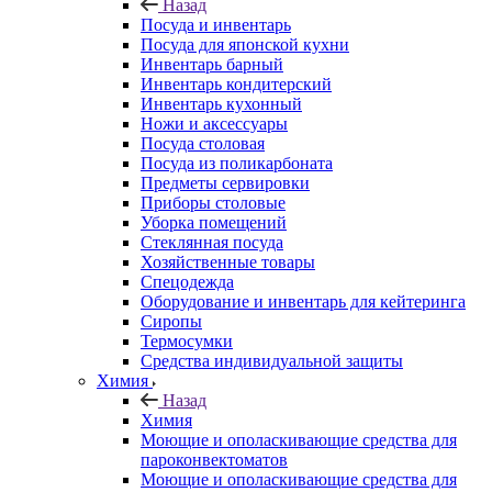
Назад
Посуда и инвентарь
Посуда для японской кухни
Инвентарь барный
Инвентарь кондитерский
Инвентарь кухонный
Ножи и аксессуары
Посуда столовая
Посуда из поликарбоната
Предметы сервировки
Приборы столовые
Уборка помещений
Стеклянная посуда
Хозяйственные товары
Спецодежда
Оборудование и инвентарь для кейтеринга
Сиропы
Термосумки
Средства индивидуальной защиты
Химия
Назад
Химия
Моющие и ополаскивающие средства для
пароконвектоматов
Моющие и ополаскивающие средства для