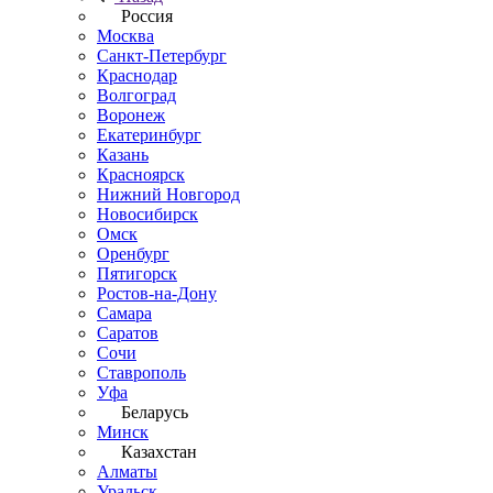
Россия
Москва
Санкт-Петербург
Краснодар
Волгоград
Воронеж
Екатеринбург
Казань
Красноярск
Нижний Новгород
Новосибирск
Омск
Оренбург
Пятигорск
Ростов-на-Дону
Самара
Саратов
Сочи
Ставрополь
Уфа
Беларусь
Минск
Казахстан
Алматы
Уральск