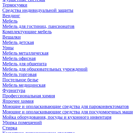
Термосумки
Средства индивидуальной защиты
Вендинг
Мебель
Мебель для гостиниц, пансионатов
Комплектующие мебель
Вешалки
Мебель детская
Урны
Мебель металлическая
Мебель офисная
Мебель для общепита
Мебель для образовательных учреждений
Мебель торговая
Постельное белье
Мебель медицинская
Фурнитура
Профессиональная химия
Япрочее химия
Моющие и ополаскивающие средства для пароконвектоматов
Моющие и ополаскивающие средства для посудомоечных маш
Мойка оборудования, посуды и кухонного инвентаря
Уборка помещений
Стирка