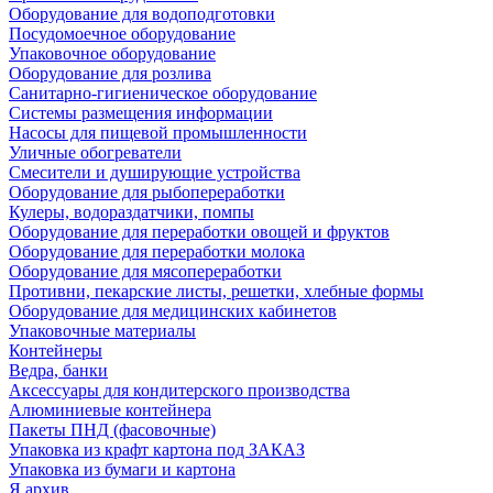
Оборудование для водоподготовки
Посудомоечное оборудование
Упаковочное оборудование
Оборудование для розлива
Санитарно-гигиеническое оборудование
Системы размещения информации
Насосы для пищевой промышленности
Уличные обогреватели
Смесители и душирующие устройства
Оборудование для рыбопереработки
Кулеры, водораздатчики, помпы
Оборудование для переработки овощей и фруктов
Оборудование для переработки молока
Оборудование для мясопереработки
Противни, пекарские листы, решетки, хлебные формы
Оборудование для медицинских кабинетов
Упаковочные материалы
Контейнеры
Ведра, банки
Аксессуары для кондитерского производства
Алюминиевые контейнера
Пакеты ПНД (фасовочные)
Упаковка из крафт картона под ЗАКАЗ
Упаковка из бумаги и картона
Я архив