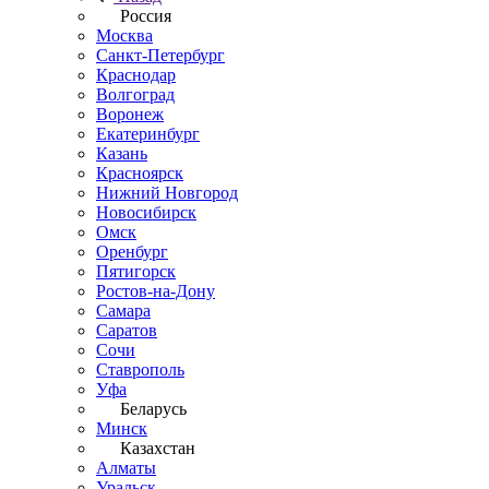
Россия
Москва
Санкт-Петербург
Краснодар
Волгоград
Воронеж
Екатеринбург
Казань
Красноярск
Нижний Новгород
Новосибирск
Омск
Оренбург
Пятигорск
Ростов-на-Дону
Самара
Саратов
Сочи
Ставрополь
Уфа
Беларусь
Минск
Казахстан
Алматы
Уральск