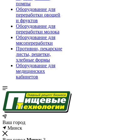
помпы
Оборудование для
переработки овощей
и фруктов
Оборудование для
переработки молока
Оборудование для
мясопереработки
Противни, пекарские
листы, решетки,
хлебные формы
Оборудование для
медицинских
кабинетов
Ваш город
Минск
Ваш город
Минск
?