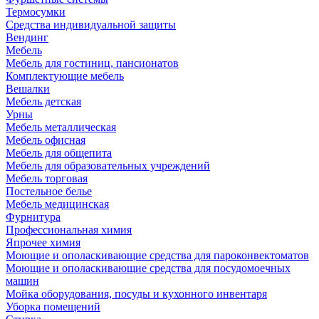
Термосумки
Средства индивидуальной защиты
Вендинг
Мебель
Мебель для гостиниц, пансионатов
Комплектующие мебель
Вешалки
Мебель детская
Урны
Мебель металлическая
Мебель офисная
Мебель для общепита
Мебель для образовательных учреждений
Мебель торговая
Постельное белье
Мебель медицинская
Фурнитура
Профессиональная химия
Япрочее химия
Моющие и ополаскивающие средства для пароконвектоматов
Моющие и ополаскивающие средства для посудомоечных
машин
Мойка оборудования, посуды и кухонного инвентаря
Уборка помещений