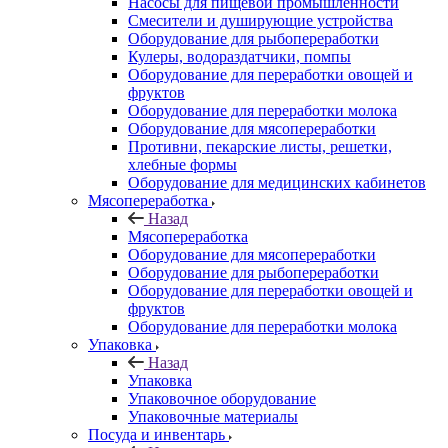
Насосы для пищевой промышленности
Смесители и душирующие устройства
Оборудование для рыбопереработки
Кулеры, водораздатчики, помпы
Оборудование для переработки овощей и
фруктов
Оборудование для переработки молока
Оборудование для мясопереработки
Противни, пекарские листы, решетки,
хлебные формы
Оборудование для медицинских кабинетов
Мясопереработка
Назад
Мясопереработка
Оборудование для мясопереработки
Оборудование для рыбопереработки
Оборудование для переработки овощей и
фруктов
Оборудование для переработки молока
Упаковка
Назад
Упаковка
Упаковочное оборудование
Упаковочные материалы
Посуда и инвентарь