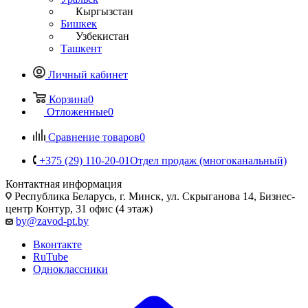
Кыргызстан
Бишкек
Узбекистан
Ташкент
Личный кабинет
Корзина
0
Отложенные
0
Сравнение товаров
0
+375 (29) 110-20-01
Отдел продаж (многоканальный)
Контактная информация
Республика Беларусь, г. Минск, ул. Скрыганова 14, Бизнес-
центр Контур, 31 офис (4 этаж)
by@zavod-pt.by
Вконтакте
RuTube
Одноклассники