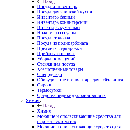
Назад
Посуда и инвентарь
Посуда для японской кухни
Инвентарь барный
Инвентарь кондитерский
Инвентарь кухонный
Ножи и аксессуары
Посуда столовая
Посуда из поликарбоната
Предметы сервировки
Приборы столовые
Уборка помещений
Стеклянная посуда
Хозяйственные товары
Спецодежда
Оборудование и инвентарь для кейтеринга
Сиропы
Термосумки
Средства индивидуальной защиты
Химия
Назад
Химия
Моющие и ополаскивающие средства для
пароконвектоматов
Моющие и ополаскивающие средства для