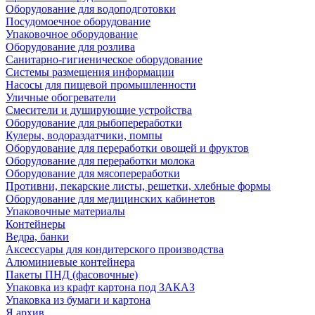
Оборудование для водоподготовки
Посудомоечное оборудование
Упаковочное оборудование
Оборудование для розлива
Санитарно-гигиеническое оборудование
Системы размещения информации
Насосы для пищевой промышленности
Уличные обогреватели
Смесители и душирующие устройства
Оборудование для рыбопереработки
Кулеры, водораздатчики, помпы
Оборудование для переработки овощей и фруктов
Оборудование для переработки молока
Оборудование для мясопереработки
Противни, пекарские листы, решетки, хлебные формы
Оборудование для медицинских кабинетов
Упаковочные материалы
Контейнеры
Ведра, банки
Аксессуары для кондитерского производства
Алюминиевые контейнера
Пакеты ПНД (фасовочные)
Упаковка из крафт картона под ЗАКАЗ
Упаковка из бумаги и картона
Я архив