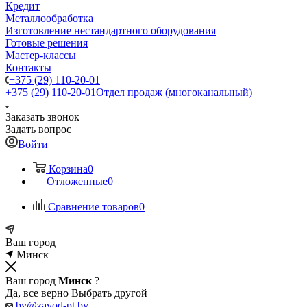
Кредит
Металлообработка
Изготовление нестандартного оборудования
Готовые решения
Мастер-классы
Контакты
+375 (29) 110-20-01
+375 (29) 110-20-01
Отдел продаж (многоканальный)
Заказать звонок
Задать вопрос
Войти
Корзина
0
Отложенные
0
Сравнение товаров
0
Ваш город
Минск
Ваш город
Минск
?
Да, все верно
Выбрать другой
by@zavod-pt.by