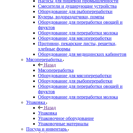
Насосы для пищевой промышленности
Смесители и душирующие устройства
Оборудование для рыбопереработки
Кулеры, водораздатчики, помпы
Оборудование для переработки овощей и
фруктов
Оборудование для переработки молока
Оборудование для мясопереработки
Противни, пекарские листы, решетки,
хлебные формы
Оборудование для медицинских кабинетов
Мясопереработка
Назад
Мясопереработка
Оборудование для мясопереработки
Оборудование для рыбопереработки
Оборудование для переработки овощей и
фруктов
Оборудование для переработки молока
Упаковка
Назад
Упаковка
Упаковочное оборудование
Упаковочные материалы
Посуда и инвентарь