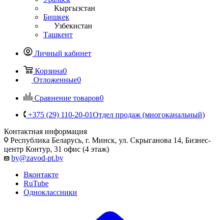
Кыргызстан
Бишкек
Узбекистан
Ташкент
Личный кабинет
Корзина
0
Отложенные
0
Сравнение товаров
0
+375 (29) 110-20-01
Отдел продаж (многоканальный)
Контактная информация
Республика Беларусь, г. Минск, ул. Скрыганова 14, Бизнес-
центр Контур, 31 офис (4 этаж)
by@zavod-pt.by
Вконтакте
RuTube
Одноклассники