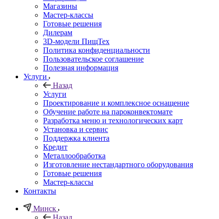
Магазины
Мастер-классы
Готовые решения
Дилерам
3D-модели ПищТех
Политика конфиденциальности
Пользовательское соглашение
Полезная информация
Услуги
Назад
Услуги
Проектирование и комплексное оснащение
Обучение работе на пароконвектомате
Разработка меню и технологических карт
Установка и сервис
Поддержка клиента
Кредит
Металлообработка
Изготовление нестандартного оборудования
Готовые решения
Мастер-классы
Контакты
Минск
Назад