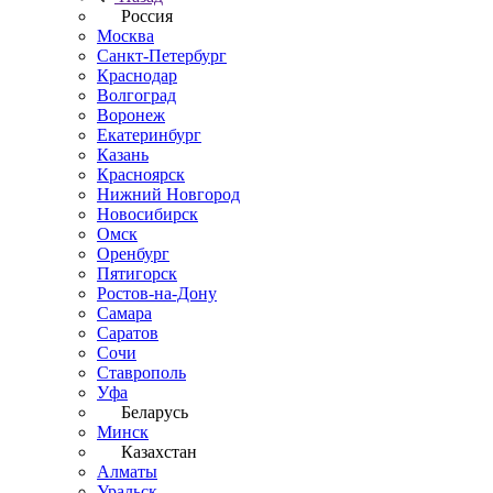
Россия
Москва
Санкт-Петербург
Краснодар
Волгоград
Воронеж
Екатеринбург
Казань
Красноярск
Нижний Новгород
Новосибирск
Омск
Оренбург
Пятигорск
Ростов-на-Дону
Самара
Саратов
Сочи
Ставрополь
Уфа
Беларусь
Минск
Казахстан
Алматы
Уральск