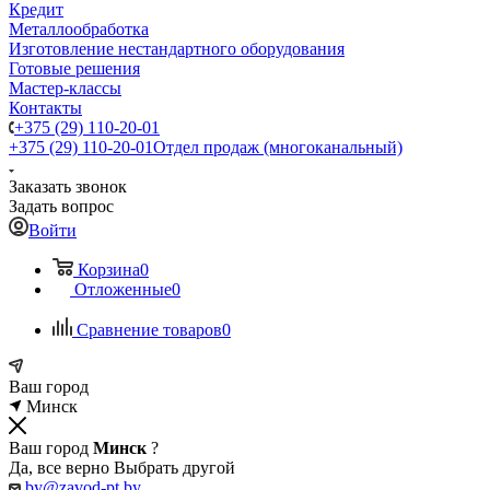
Кредит
Металлообработка
Изготовление нестандартного оборудования
Готовые решения
Мастер-классы
Контакты
+375 (29) 110-20-01
+375 (29) 110-20-01
Отдел продаж (многоканальный)
Заказать звонок
Задать вопрос
Войти
Корзина
0
Отложенные
0
Сравнение товаров
0
Ваш город
Минск
Ваш город
Минск
?
Да, все верно
Выбрать другой
by@zavod-pt.by