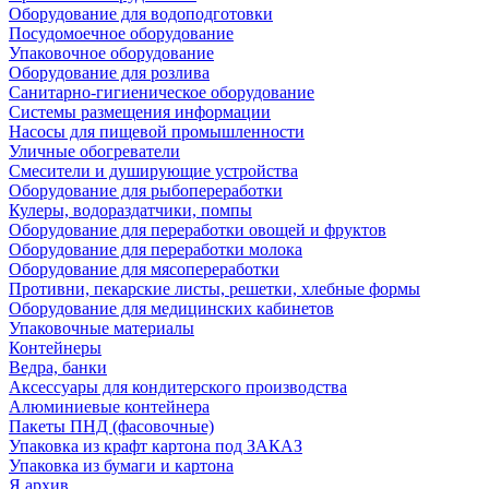
Оборудование для водоподготовки
Посудомоечное оборудование
Упаковочное оборудование
Оборудование для розлива
Санитарно-гигиеническое оборудование
Системы размещения информации
Насосы для пищевой промышленности
Уличные обогреватели
Смесители и душирующие устройства
Оборудование для рыбопереработки
Кулеры, водораздатчики, помпы
Оборудование для переработки овощей и фруктов
Оборудование для переработки молока
Оборудование для мясопереработки
Противни, пекарские листы, решетки, хлебные формы
Оборудование для медицинских кабинетов
Упаковочные материалы
Контейнеры
Ведра, банки
Аксессуары для кондитерского производства
Алюминиевые контейнера
Пакеты ПНД (фасовочные)
Упаковка из крафт картона под ЗАКАЗ
Упаковка из бумаги и картона
Я архив