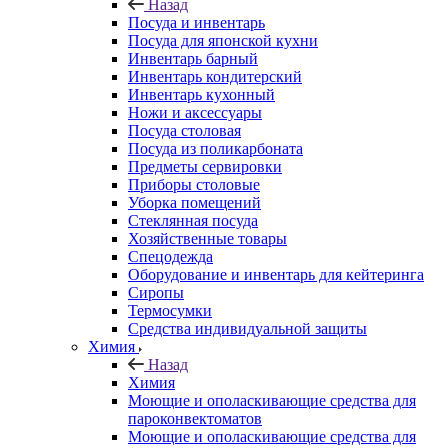
Назад
Посуда и инвентарь
Посуда для японской кухни
Инвентарь барный
Инвентарь кондитерский
Инвентарь кухонный
Ножи и аксессуары
Посуда столовая
Посуда из поликарбоната
Предметы сервировки
Приборы столовые
Уборка помещений
Стеклянная посуда
Хозяйственные товары
Спецодежда
Оборудование и инвентарь для кейтеринга
Сиропы
Термосумки
Средства индивидуальной защиты
Химия
Назад
Химия
Моющие и ополаскивающие средства для
пароконвектоматов
Моющие и ополаскивающие средства для