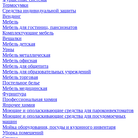
Термосумки
Средства индивидуальной защиты
Вендинг
Мебель
Мебель для гостиниц, пансионатов
Комплектующие мебель
Вешалки
Мебель детская
Урны
Мебель металлическая
Мебель офисная
Мебель для общепита
Мебель для образовательных учреждений
Мебель торговая
Постельное белье
Мебель медицинская
Фурнитура
Профессиональная химия
Япрочее химия
Моющие и ополаскивающие средства для пароконвектоматов
Моющие и ополаскивающие средства для посудомоечных
машин
Мойка оборудования, посуды и кухонного инвентаря
Уборка помещений