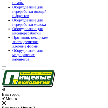
помпы
Оборудование для
переработки овощей
и фруктов
Оборудование для
переработки молока
Оборудование для
мясопереработки
Противни, пекарские
листы, решетки,
хлебные формы
Оборудование для
медицинских
кабинетов
Ваш город
Минск
Ваш город
Минск
?