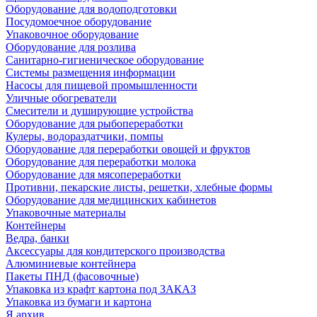
Оборудование для водоподготовки
Посудомоечное оборудование
Упаковочное оборудование
Оборудование для розлива
Санитарно-гигиеническое оборудование
Системы размещения информации
Насосы для пищевой промышленности
Уличные обогреватели
Смесители и душирующие устройства
Оборудование для рыбопереработки
Кулеры, водораздатчики, помпы
Оборудование для переработки овощей и фруктов
Оборудование для переработки молока
Оборудование для мясопереработки
Противни, пекарские листы, решетки, хлебные формы
Оборудование для медицинских кабинетов
Упаковочные материалы
Контейнеры
Ведра, банки
Аксессуары для кондитерского производства
Алюминиевые контейнера
Пакеты ПНД (фасовочные)
Упаковка из крафт картона под ЗАКАЗ
Упаковка из бумаги и картона
Я архив