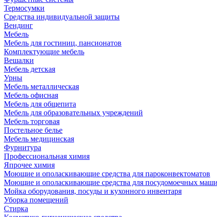
Термосумки
Средства индивидуальной защиты
Вендинг
Мебель
Мебель для гостиниц, пансионатов
Комплектующие мебель
Вешалки
Мебель детская
Урны
Мебель металлическая
Мебель офисная
Мебель для общепита
Мебель для образовательных учреждений
Мебель торговая
Постельное белье
Мебель медицинская
Фурнитура
Профессиональная химия
Япрочее химия
Моющие и ополаскивающие средства для пароконвектоматов
Моющие и ополаскивающие средства для посудомоечных маш
Мойка оборудования, посуды и кухонного инвентаря
Уборка помещений
Стирка